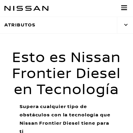
Ir
al
contenido
ATRIBUTOS
principal
Esto es Nissan
Frontier Diesel
en Tecnología
Supera cualquier tipo de
obstáculos con la tecnología que
Nissan Frontier Diesel tiene para
ti