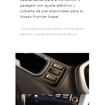
pasajero con ajuste eléctrico y
cubierta de piel disponibles para tu
Nissan Frontier Diesel.
* Aplica para versiones Nissan Frontier Diesel
Platinum y Nissan Frontier Diesel PRO 4X