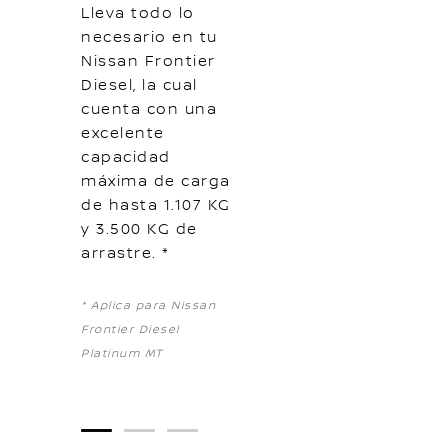
Lleva todo lo
necesario en tu
Nissan Frontier
Diesel, la cual
cuenta con una
excelente
capacidad
máxima de carga
de hasta 1.107 KG
y 3.500 KG de
arrastre. *
* Aplica para Nissan
Frontier Diesel
Platinum MT
1
2
3