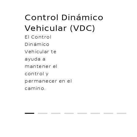
Control Dinámico
Vehicular (VDC)
El Control
Dinámico
Vehicular te
ayuda a
mantener el
control y
permanecer en el
camino.
1
2
3
4
5
6
7
8