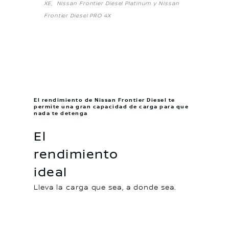
XE, Nissan Frontier Diesel Platinum y Nissan
Frontier Diesel PRO 4X
El rendimiento de Nissan Frontier Diesel te
permite una gran capacidad de carga para que
nada te detenga
El
rendimiento
ideal
Lleva la carga que sea, a donde sea.