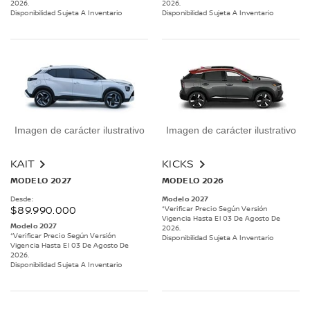
2026.
2026.
Disponibilidad Sujeta A Inventario
Disponibilidad Sujeta A Inventario
Imagen de carácter ilustrativo
Imagen de carácter ilustrativo
KAIT
KICKS
MODELO 2027
MODELO 2026
Desde:
Modelo 2027
$89.990.000
*Verificar Precio Según Versión
Vigencia Hasta El 03 De Agosto De
Modelo 2027
2026.
*Verificar Precio Según Versión
Disponibilidad Sujeta A Inventario
Vigencia Hasta El 03 De Agosto De
2026.
Disponibilidad Sujeta A Inventario