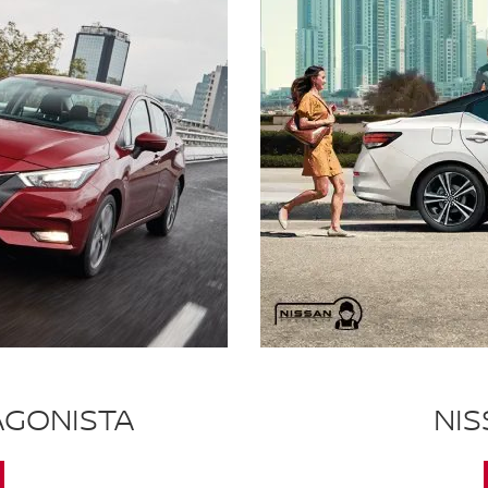
AGONISTA
NI