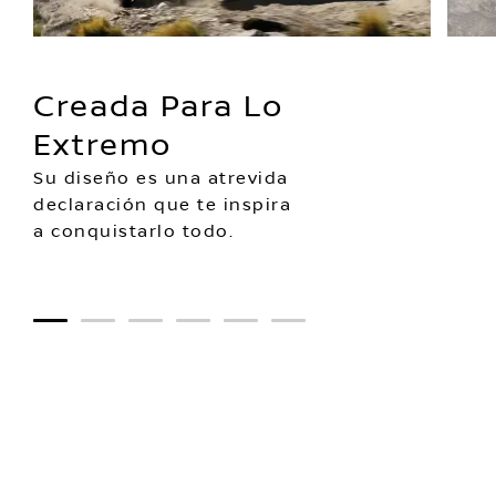
Creada Para Lo
Extremo
Su diseño es una atrevida
declaración que te inspira
a conquistarlo todo.
1
2
3
4
5
6