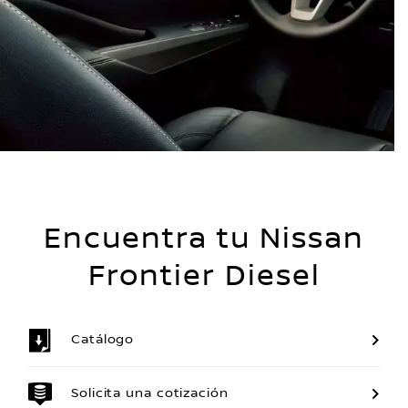
Encuentra tu Nissan
Frontier Diesel
Catálogo
Solicita una cotización