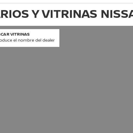
IOS Y VITRINAS NIS
CAR VITRINAS
roduce el nombre del dealer