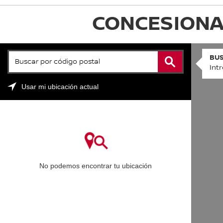
CONCESIONAR
BUSCAR POR CÓDIGO POSTAL
VITRINAS Y TALLERES
BUS
Int
Usar mi ubicación actual
No podemos encontrar tu ubicación