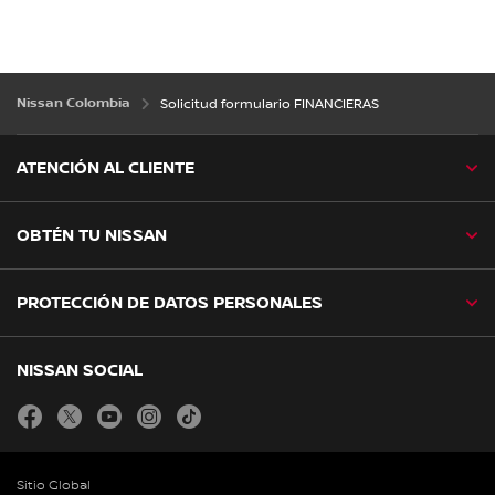
Nissan Colombia
Solicitud formulario FINANCIERAS
ATENCIÓN AL CLIENTE
OBTÉN TU NISSAN
PROTECCIÓN DE DATOS PERSONALES
NISSAN SOCIAL
facebook
twitter
youtube
instagram
tiktok
Sitio Global