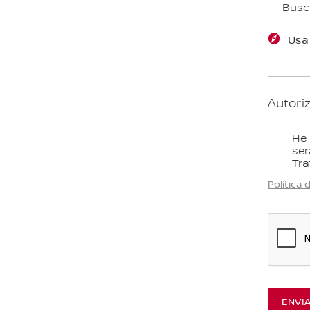
Usa
Autori
He 
ser
Tra
Política
ENVI