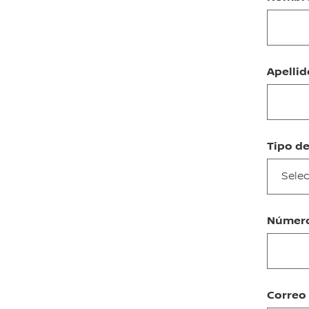
Apelli
Tipo d
Selec
Númer
Correo