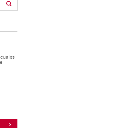
BUSCAR
 cuales
de