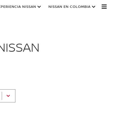
XPERIENCIA NISSAN
NISSAN EN COLOMBIA
NISSAN
Seleccione
un
modelo
de