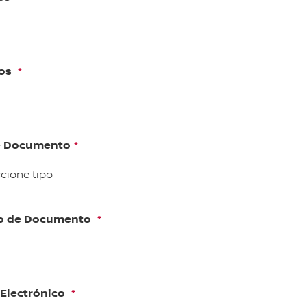
dos
e Documento
cione tipo
o de Documento
 Electrónico