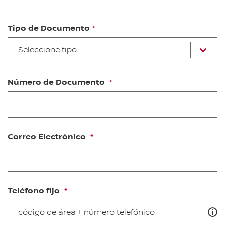
Tipo de Documento
se
Seleccione tipo
u
op
Número de Documento
Correo Electrónico
Teléfono fijo