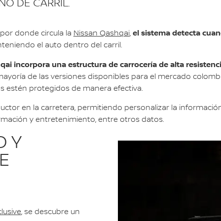
NO DE CARRIL.
el sistema detecta cuan
por donde circula la
Nissan Qashqai
,
teniendo el auto dentro del carril.
ai incorpora una estructura de carrocería de alta resistenci
a mayoría de las versiones disponibles para el mercado colom
es estén protegidos de manera efectiva.
ductor en la carretera, permitiendo personalizar la informaci
rmación y entretenimiento, entre otros datos.
O Y
E
lusive
, se descubre un