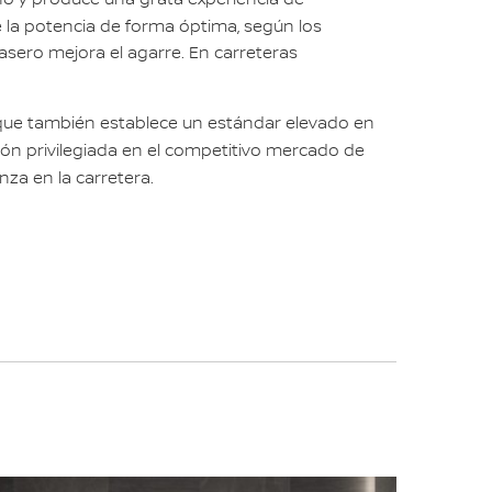
o y produce una grata experiencia de
re la potencia de forma óptima, según los
rasero mejora el agarre. En carreteras
 que también establece un estándar elevado en
ión privilegiada en el competitivo mercado de
nza en la carretera.