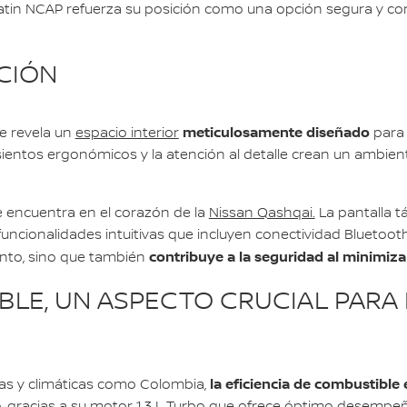
e Latin NCAP refuerza su posición como una opción segura y c
CIÓN
meticulosamente diseñado
se revela un
espacio interior
para 
asientos ergonómicos y la atención al detalle crean un ambien
 encuentra en el corazón de la
Nissan Qashqai.
La pantalla t
funcionalidades intuitivas que incluyen conectividad Bluetoot
contribuye a la seguridad al minimizar
ento, sino que también
IBLE, UN ASPECTO CRUCIAL PAR
la eficiencia de combustible e
cas y climáticas como Colombia,