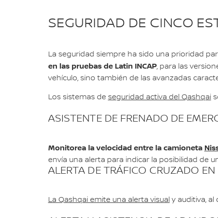
SEGURIDAD DE CINCO ES
La seguridad siempre ha sido una prioridad pa
en las pruebas de Latin INCAP
, para las versio
vehículo, sino también de las avanzadas caracte
Los sistemas de
seguridad activa del Qashqai
so
ASISTENTE DE FRENADO DE EMERG
Monitorea la velocidad entre la camioneta
Nis
envía una alerta para indicar la posibilidad de 
ALERTA DE TRÁFICO CRUZADO EN 
La Qashqai emite una alerta visual
y auditiva, al