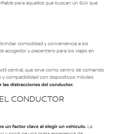
onfiable para aquellos que buscan un SUV que
brindar comodidad y conveniencia a los
te acogedor y placentero para los viajes en
áctil central, que sirve como centro de comando
h y compatibilidad con dispositivos móviles.
 las distracciones del conductor.
A EL CONDUCTOR
s un factor clave al elegir un vehículo.
La