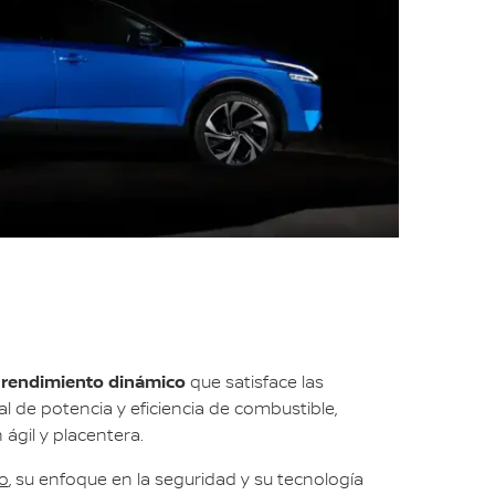
 rendimiento dinámico
que satisface las
 de potencia y eficiencia de combustible,
ágil y placentera.
vo
, su enfoque en la seguridad y su tecnología