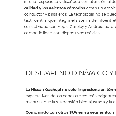
interior espacioso y diseñado con atención al de
calidad y los asientos cómodos
crean un ambie
conductor y pasajeros. La tecnología no se qued
táctil central que integra el sistema de infoentr
conectividad con Apple Carplay y Android auto
,
compatibilidad con dispositivos móviles.
DESEMPEÑO DINÁMICO Y 
La Nissan Qashqai no solo impresiona en térm
expectativas de los conductores más exigentes.
mientras que la suspensión bien ajustada y la d
Comparado con otros SUV en su segmento
, l