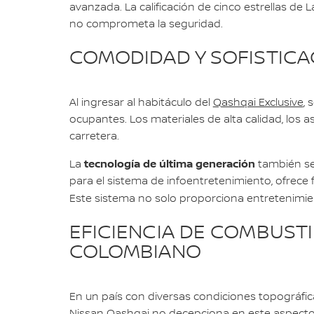
avanzada. La calificación de cinco estrellas d
no comprometa la seguridad.
COMODIDAD Y SOFISTICA
Al ingresar al habitáculo del
Qashqai Exclusive
, 
ocupantes. Los materiales de alta calidad, los 
carretera.
tecnología de última generación
La
también se
para el sistema de infoentretenimiento, ofrece 
Este sistema no solo proporciona entretenimi
EFICIENCIA DE COMBUST
COLOMBIANO
En un país con diversas condiciones topográfi