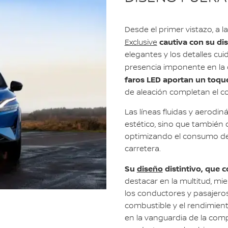
Desde el primer vistazo, a 
cautiva con su di
Exclusive
elegantes y los detalles cu
presencia imponente en la 
faros LED aportan un toqu
de aleación completan el c
Las líneas fluidas y aerodin
estético, sino que también 
optimizando el consumo de 
carretera.
Su
diseño
distintivo, que 
destacar en la multitud, mi
los conductores y pasajeros
combustible y el rendimient
en la vanguardia de la comp