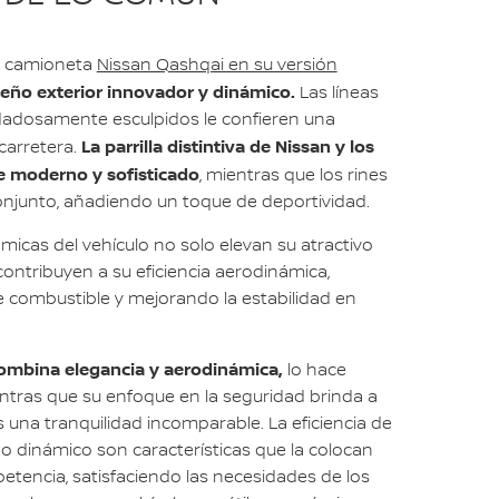
la camioneta
Nissan Qashqai en su versión
seño exterior innovador y dinámico.
Las líneas
idadosamente esculpidos le confieren una
La parrilla distintiva de Nissan y los
carretera.
e moderno y sofisticado
, mientras que los rines
onjunto, añadiendo un toque de deportividad.
ámicas del vehículo no solo elevan su atractivo
contribuyen a su eficiencia aerodinámica,
combustible y mejorando la estabilidad en
combina elegancia y aerodinámica,
lo hace
entras que su enfoque en la seguridad brinda a
 una tranquilidad incomparable. La eficiencia de
o dinámico son características que la colocan
etencia, satisfaciendo las necesidades de los