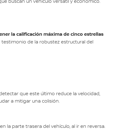
e buscan un vehículo versátil y económico.
er la calificación máxima de cinco estrellas
n testimonio de la robustez estructural del
 detectar que este último reduce la velocidad,
dar a mitigar una colisión.
 la parte trasera del vehículo, al ir en reversa.