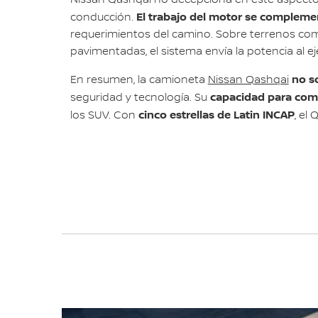
Nissan Qashqai no decepciona en este aspecto,
El trabajo del motor se compleme
conducción.
requerimientos del camino. Sobre terrenos compl
pavimentadas, el sistema envía la potencia al e
no s
En resumen, la camioneta
Nissan Qashqai
capacidad para comb
seguridad y tecnología. Su
cinco estrellas de Latin INCAP
los SUV. Con
, el