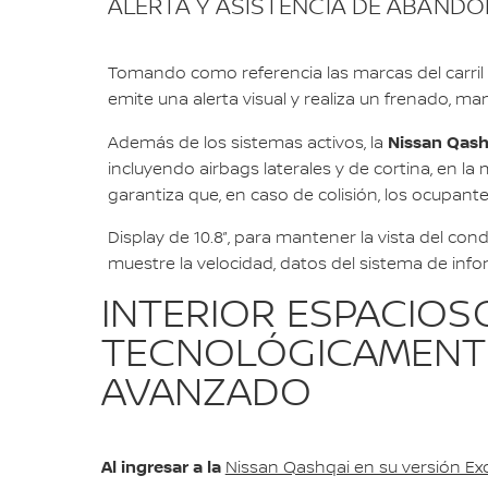
ALERTA Y ASISTENCIA DE ABANDO
Tomando como referencia las marcas del carril 
emite una alerta visual y realiza un frenado, man
Nissan Qashq
Además de los sistemas activos, la
incluyendo airbags laterales y de cortina, en l
garantiza que, en caso de colisión, los ocupant
Display de 10.8”, para mantener la vista del con
muestre la velocidad, datos del sistema de info
INTERIOR ESPACIOS
TECNOLÓGICAMENT
AVANZADO
Al ingresar a la
Nissan Qashqai en su versión Exc