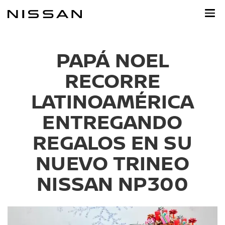
Ir
al
contenido
principal
PAPÁ NOEL
RECORRE
LATINOAMÉRICA
ENTREGANDO
REGALOS EN SU
NUEVO TRINEO
NISSAN NP300