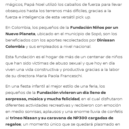
mágicos, Papá Noel utilizó los caballos de fuerza para llevar
obsequios hasta los terrenos más difíciles, gracias a la
fuerza e inteligencia de esta versátil pick up.
Fundación Niños por un
En Colombia, los pequeños de la
Nuevo Planeta
, ubicado en el municipio de Sopó, son los
Dinissan
beneficiados con los aportes recolectados por
Colombia
y sus empleados a nivel nacional.
Esta fundación es el hogar de más de un centenar de niños
que han sido víctimas de abuso sexual y que hoy en día
viven una vida constructiva y productiva gracias a la labor
de su directora Maria Paola Franceschi.
En una fiesta infantil al mejor estilo de una feria, los
Fundación vivieron un día lleno de
pequeños de la
sorpresas, música y mucha felicidad
, en el cual disfrutaron
diferentes actividades recreativas y recibieron con emoción
en medio sonrisas, aplausos y una enorme lluvia de confetis
trineo Nissan y su caravana de NP300 cargadas de
al
regalos
; un momento único que se quedará plasmado en