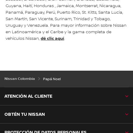
Guyana, Haití, Honduras , Jamaica, Montserrat, Nicaragua,
Panamá, Paraguay, Perú, Puerto Rico, St. Kitts, Santa Lucía,
San Martín, San Vicente, Surinam, Trinidad y Tobago,
Uruguay y Venezuela. Para mayor información sobre Nissan
en Latinoamérica y el Caribe y la gama completa de
dé clic aquí
vehículos Nissan,
.
Nissan Colombia
Papá Noel
ATENCIÓN AL CLIENTE
OBTÉN TU NISSAN
PROTECCIÓN DE DATOS PERSONALES