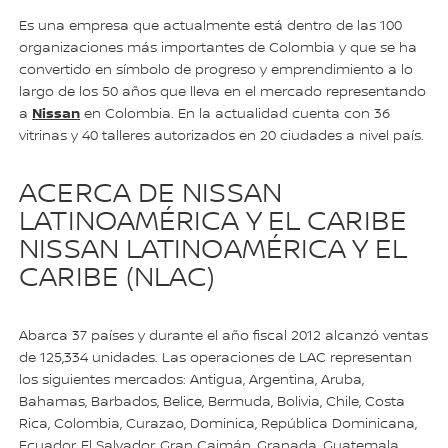
Es una empresa que actualmente está dentro de las 100
organizaciones más importantes de Colombia y que se ha
convertido en símbolo de progreso y emprendimiento a lo
largo de los 50 años que lleva en el mercado representando
Nissan
a
en Colombia. En la actualidad cuenta con 36
vitrinas y 40 talleres autorizados en 20 ciudades a nivel país.
ACERCA DE NISSAN
LATINOAMÉRICA Y EL CARIBE
NISSAN LATINOAMÉRICA Y EL
CARIBE (NLAC)
Abarca 37 países y durante el año fiscal 2012 alcanzó ventas
de 125,334 unidades. Las operaciones de LAC representan
los siguientes mercados: Antigua, Argentina, Aruba,
Bahamas, Barbados, Belice, Bermuda, Bolivia, Chile, Costa
Rica, Colombia, Curazao, Dominica, República Dominicana,
Ecuador, El Salvador, Gran Caimán, Granada, Guatemala,