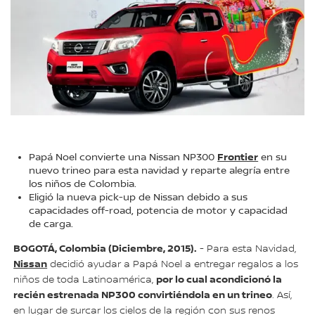
Frontier
Papá Noel convierte una Nissan NP300
en su
nuevo trineo para esta navidad y reparte alegría entre
los niños de Colombia.
Eligió la nueva pick-up de Nissan debido a sus
capacidades off-road, potencia de motor y capacidad
de carga.
BOGOTÁ, Colombia (Diciembre, 2015).
- Para esta Navidad,
Nissan
decidió ayudar a Papá Noel a entregar regalos a los
por lo cual acondicionó la
niños de toda Latinoamérica,
recién estrenada NP300 convirtiéndola en un trineo
. Así,
en lugar de surcar los cielos de la región con sus renos