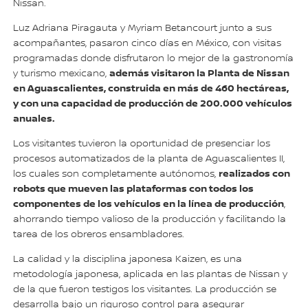
Nissan.
Luz Adriana Piragauta y Myriam Betancourt junto a sus
acompañantes, pasaron cinco días en México, con visitas
programadas donde disfrutaron lo mejor de la gastronomía
además visitaron la Planta de Nissan
y turismo mexicano,
en Aguascalientes, construida en más de 460 hectáreas,
y con una capacidad de producción de 200.000 vehículos
anuales.
Los visitantes tuvieron la oportunidad de presenciar los
procesos automatizados de la planta de Aguascalientes II,
realizados con
los cuales son completamente autónomos,
robots que mueven las plataformas con todos los
componentes de los vehículos en la línea de producción
,
ahorrando tiempo valioso de la producción y facilitando la
tarea de los obreros ensambladores.
La calidad y la disciplina japonesa Kaizen, es una
metodología japonesa, aplicada en las plantas de Nissan y
de la que fueron testigos los visitantes. La producción se
desarrolla bajo un riguroso control para asegurar