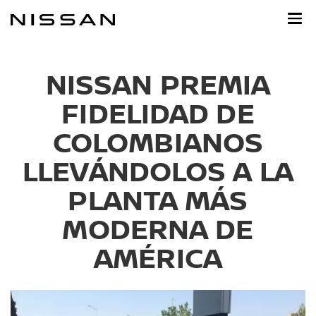
Ir
al
contenido
principal
NISSAN PREMIA
FIDELIDAD DE
COLOMBIANOS
LLEVÁNDOLOS A LA
PLANTA MÁS
MODERNA DE
AMÉRICA