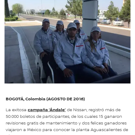
BOGOTÁ, Colombia (AGOSTO DE 2016)
campaña ‘Ándale’
La exitosa
de Nissan, registró más de
50.000 boletos de participantes, de los cuales 15 ganaron
revisiones gratis de mantenimiento y dos felices ganadores
viajaron a México para conocer la planta Aguascalientes de