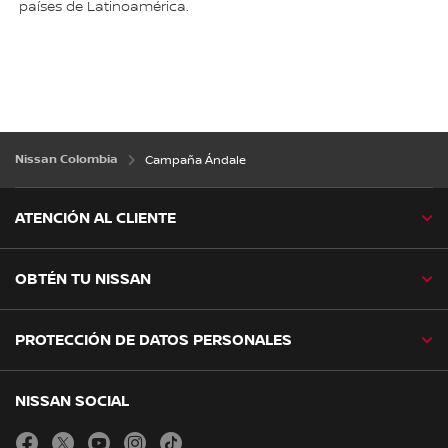
países de Latinoamérica.
Nissan Colombia
Campaña Ándale
ATENCIÓN AL CLIENTE
OBTÉN TU NISSAN
PROTECCIÓN DE DATOS PERSONALES
NISSAN SOCIAL
facebook
twitter
youtube
instagram
tiktok