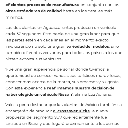
eficientes procesos de manufactura
, en conjunto con los
altos estándares de calidad
hasta en los detalles más
mínimos.
Las dos plantas en Aguascalientes producen un vehículo
cada 37 segundos. Esto habla de una gran labor para que
las partes estén en cada línea en el momento exacto
variedad de modelos
involucrando no solo una gran
, sino
también diferentes versiones para todos los países a los que
Nissan exporta sus vehículos.
“Fue una gran experiencia personal, donde tuvimos la
oportunidad de conocer varios sitios turísticos maravillosos,
conocer más acerca de la marca, sus procesos y su gente.
reafirmamos nuestra decisión de
Con esta experiencia
haber elegido un vehículo
Nissan
”, afirma Luz Adriana.
Vale la pena destacar que las plantas de México también se
el crossover Kicks
encargarán de producir
, la nueva
propuesta del segmento SUV que recientemente fue
lanzado en Brasil y que llegará próximamente a los demás