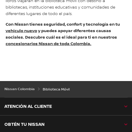
libros viajarán en la biblioteca móvil con destino a
bibliotecas, instituciones educativas y comunidades de
diferentes lugares de todo el país.
Con Nissan tienes seguridad, confort y tecnología en tu
vehículo nuevo
y puedes apoyar diferentes causas
sociales. Descubre cuál es el ideal para ti en nuestros
concesionarios Nissan de toda Colombia.
Nissan Colombia
Biblioteca Móvil
ATENCIÓN AL CLIENTE
OBTÉN TU NISSAN