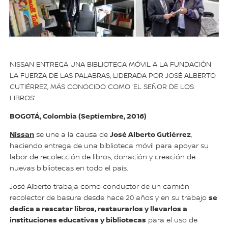
NISSAN ENTREGA UNA BIBLIOTECA MÓVIL A LA FUNDACIÓN
LA FUERZA DE LAS PALABRAS, LIDERADA POR JOSÉ ALBERTO
GUTIÉRREZ, MÁS CONOCIDO COMO ‘EL SEÑOR DE LOS
LIBROS’.
BOGOTÁ, Colombia (Septiembre, 2016)
Nissan
José Alberto Gutiérrez
se une a la causa de
,
haciendo entrega de una biblioteca móvil para apoyar su
labor de recolección de libros, donación y creación de
nuevas bibliotecas en todo el país.
José Alberto trabaja como conductor de un camión
se
recolector de basura desde hace 20 años y en su trabajo
dedica a rescatar libros, restaurarlos y llevarlos a
instituciones educativas y bibliotecas
para el uso de