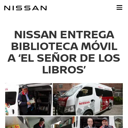
Ir
al
contenido
principal
NISSAN ENTREGA
BIBLIOTECA MÓVIL
A ‘EL SEÑOR DE LOS
LIBROS’