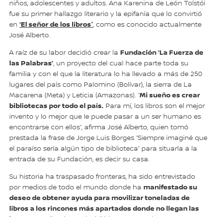
niños, adolescentes y adultos. Ana Karenina de León Tolstói
fue su primer hallazgo literario y la epifanía que lo convirtió
‘El señor de los libros'
en
, como es conocido actualmente
José Alberto.
Fundación ‘La Fuerza de
A raíz de su labor decidió crear la
las Palabras’
, un proyecto del cual hace parte toda su
familia y con el que la literatura lo ha llevado a más de 250
lugares del país como Palomino (Bolívar), la sierra de La
Mi sueño es crear
Macarena (Meta) y Leticia (Amazonas). “
bibliotecas por todo el país.
Para mí, los libros son el mejor
invento y lo mejor que le puede pasar a un ser humano es
encontrarse con ellos”, afirma José Alberto, quien tomó
prestada la frase de Jorge Luis Borges “Siempre imaginé que
el paraíso sería algún tipo de biblioteca” para situarla a la
entrada de su Fundación, es decir su casa.
Su historia ha traspasado fronteras, ha sido entrevistado
manifestado su
por medios de todo el mundo donde ha
deseo de obtener ayuda para movilizar toneladas de
libros a los rincones más apartados donde no llegan las