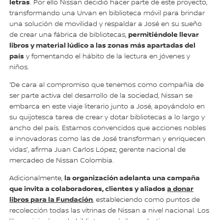
letras
. Por ello Nissan decidió hacer parte de este proyecto,
transformando una Urvan en biblioteca móvil para brindar
una solución de movilidad y respaldar a José en su sueño
permitiéndole llevar
de crear una fábrica de bibliotecas,
libros y material lúdico a las zonas más apartadas del
país
y fomentando el hábito de la lectura en jóvenes y
niños.
“De cara al compromiso que tenemos como compañía de
ser parte activa del desarrollo de la sociedad, Nissan se
embarca en este viaje literario junto a José, apoyándolo en
su quijotesca tarea de crear y dotar bibliotecas a lo largo y
ancho del país. Estamos convencidos que acciones nobles
e innovadoras como las de José transforman y enriquecen
vidas”, afirma Juan Carlos López, gerente nacional de
mercadeo de Nissan Colombia.
la organización adelanta una campaña
Adicionalmente,
que invita a colaboradores, clientes y aliados
a donar
libros para la Fundación
, estableciendo como puntos de
recolección todas las vitrinas de Nissan a nivel nacional. Los