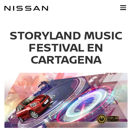
Ir
al
contenido
principal
STORYLAND MUSIC
FESTIVAL EN
CARTAGENA