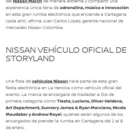
Nissan March
del
de manera extrema y compartir una
adrenalina, música e innovación
experiencia única llena de
en esta gran rumba electrónica que enciende a Cartagena
cada año”, afirma Juan Carlos López, gerente nacional de
mercadeo Nissan Colombia.
NISSAN VEHÍCULO OFICIAL DE
STORYLAND
vehículos Nissan
Una flota de
hará parte de esta gran
fiesta electrónica en La Heroica como vehículo oficial del
evento. La marca se encargará de trasladar a DJs de
Tiesto, Luciano, Oliver Heldens,
primera categoría como
Art Department, Sunnery James & Ryan Marciano, Nicole
Moudaber y Andrew Rayel
, quienes serán algunos de los
encargados de prender la rumba en Cartagena del 2 al 8
de enero.