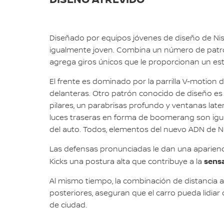
Diseñado por equipos jóvenes de diseño de Niss
igualmente joven. Combina un número de patron
agrega giros únicos que le proporcionan un esti
El frente es dominado por la parrilla V-motion
delanteras. Otro patrón conocido de diseño es e
pilares, un parabrisas profundo y ventanas late
luces traseras en forma de boomerang son igual
del auto. Todos, elementos del nuevo ADN de N
Las defensas pronunciadas le dan una apariencia
sensa
Kicks una postura alta que contribuye a la
Al mismo tiempo, la combinación de distancia a
posteriores, aseguran que el carro pueda lidiar
de ciudad.