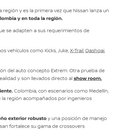
 región y es la primera vez que Nissan lanza un
lombia y en toda la región.
que se adapten a sus requerimientos de
os vehículos como Kicks, Juke,
X-Trail
,
Qashqai
,
ción del auto concepto Extrem. Otra prueba de
show room.
alidad y son llevados directo al
iente.
Colombia, con escenarios como Medellín,
de la región acompañados por ingenieros
eño exterior robusto
y una posición de manejo
an fortalece su gama de crossovers