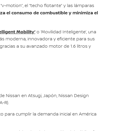
-motion”, el “techo flotante” y las lámparas
za el consumo de combustible y minimiza el
elligent Mobility’
o ‘Movilidad Inteligente’, una
más moderna, innovadora y eficiente para sus
gracias a su avanzado motor de 1.6 litros y
 de Nissan en Atsugi, Japón, Nissan Design
A-R).
o para cumplir la demanda inicial en América