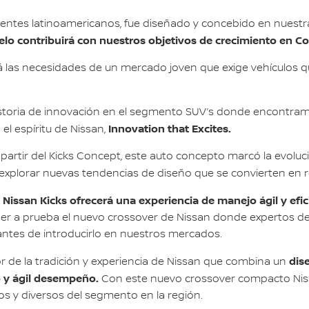
entes latinoamericanos, fue diseñado y concebido en nuestra
lo contribuirá con nuestros objetivos de crecimiento en Co
rá las necesidades de un mercado joven que exige vehículos 
istoria de innovación en el segmento SUV’s donde encontram
Innovation that Excites.
el espíritu de Nissan,
 partir del Kicks Concept, este auto concepto marcó la evolu
explorar nuevas tendencias de diseño que se convierten en re
 Nissan Kicks ofrecerá una experiencia de manejo ágil y efic
oner a prueba el nuevo crossover de Nissan donde expertos 
antes de introducirlo en nuestros mercados.
dis
r de la tradición y experiencia de Nissan que combina un
y ágil desempeño.
Con este nuevo crossover compacto Niss
s y diversos del segmento en la región.