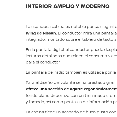
INTERIOR AMPLIO Y MODERNO
La espaciosa cabina es notable por su elegante 
Wing de Nissan.
El conductor mira una pantalla
integrado, montado sobre el tablero de tacto s
En la pantalla digital, el conductor puede desp
lecturas detalladas que miden el consumo y eco
para el conductor.
La pantalla del radio también es utilizada por l
Para el diseño del volante se ha prestado gran 
ofrece una sección de agarre ergonómicament
fondo plano deportivo con un terminado cro
y llamada, así como pantallas de información pa
La cabina tiene un acabado de buen gusto con in