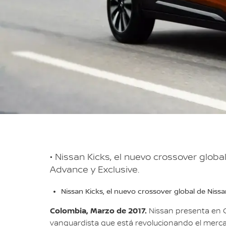
• Nissan Kicks, el nuevo crossover globa
Advance y Exclusive.
Nissan Kicks, el nuevo crossover global de Niss
Colombia, Marzo de 2017.
Nissan presenta en C
vanguardista que está revolucionando el merca