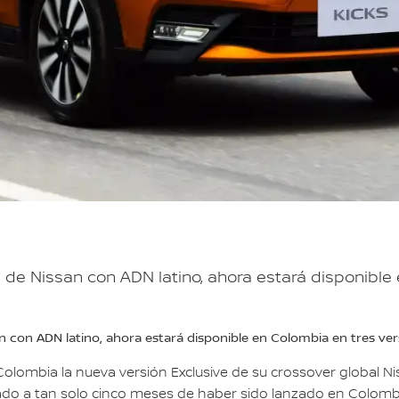
l de Nissan con ADN latino, ahora estará disponible
an con ADN latino, ahora estará disponible en Colombia en tres ver
olombia la nueva versión Exclusive de su crossover global Ni
do a tan solo cinco meses de haber sido lanzado en Colomb