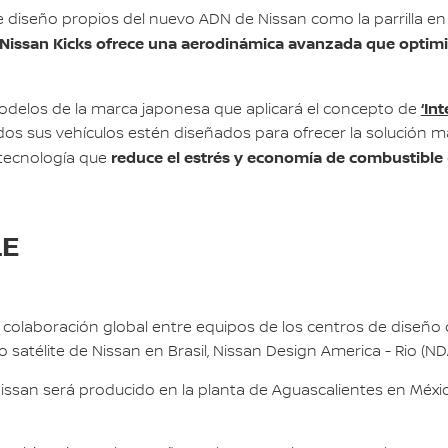
 diseño propios del nuevo ADN de Nissan como la parrilla en “v
Nissan Kicks ofrece una aerodinámica avanzada que optimi
‘Int
odelos de la marca japonesa que aplicará el concepto de
odos sus vehículos estén diseñados para ofrecer la solución 
reduce el estrés y economía de combustible
n tecnología que
LE
a colaboración global entre equipos de los centros de diseño
 satélite de Nissan en Brasil, Nissan Design America - Rio (ND
ssan será producido en la planta de Aguascalientes en Méxic