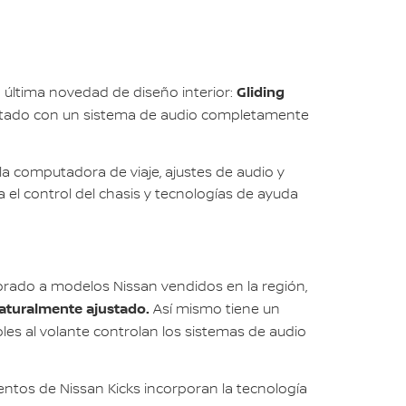
Gliding
a última novedad de diseño interior:
ementado con un sistema de audio completamente
la computadora de viaje, ajustes de audio y
el control del chasis y tecnologías de ayuda
porado a modelos Nissan vendidos en la región,
aturalmente ajustado.
Así mismo tiene un
les al volante controlan los sistemas de audio
entos de Nissan Kicks incorporan la tecnología