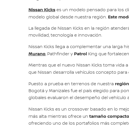
Nissan Kicks
es un modelo pensado para los cli
Este mode
modelo global desde nuestra región.
La llegada de Nissan Kicks en la región atende
movilidad, tecnología e innovación.
Nissan Kicks llega a complementar una larga h
Murano
Patrol
, Pathfinder y
King que fortalecen 
Mientras que el nuevo Nissan Kicks toma vida a
que Nissan desarrolla vehículos concepto para 
región
Puesto a prueba en terrenos de nuestra
Bogotá y Manizales fue el país elegido para p
globales evaluaron el desempeño del vehículo 
Nissan Kicks es un crossover basado en lo mejo
tamaño compacto 
más alta mientras ofrece un
ofreciendo uno de los portafolios más completo