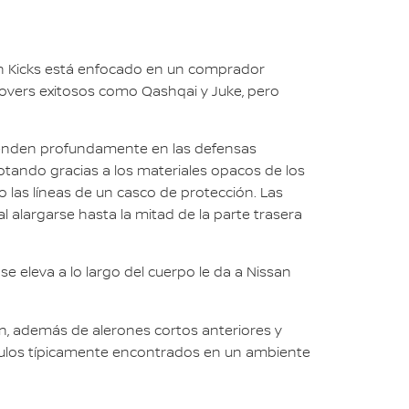
san Kicks está enfocado en un comprador
overs exitosos como Qashqai y Juke, pero
xtienden profundamente en las defensas
lotando gracias a los materiales opacos de los
o las líneas de un casco de protección. Las
 alargarse hasta la mitad de la parte trasera
e eleva a lo largo del cuerpo le da a Nissan
ón, además de alerones cortos anteriores y
táculos típicamente encontrados en un ambiente