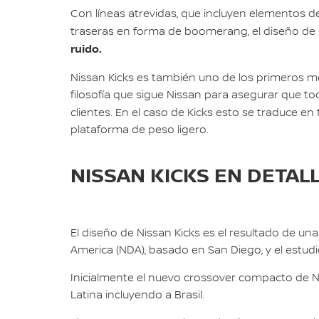
Con líneas atrevidas, que incluyen elementos de
traseras en forma de boomerang, el diseño de
ruido.
Nissan Kicks es también uno de los primeros m
filosofía que sigue Nissan para asegurar que t
clientes. En el caso de Kicks esto se traduce e
plataforma de peso ligero.
NISSAN KICKS EN DETAL
El diseño de Nissan Kicks es el resultado de un
America (NDA), basado en San Diego, y el estudio
Inicialmente el nuevo crossover compacto de Ni
Latina incluyendo a Brasil.