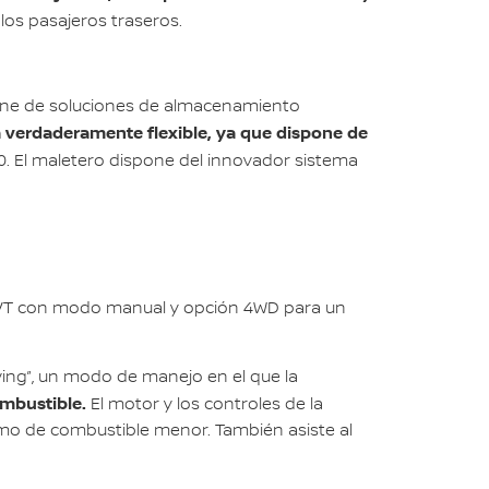
los pasajeros traseros.
ispone de soluciones de almacenamiento
a verdaderamente flexible, ya que dispone de
40. El maletero dispone del innovador sistema
 CVT con modo manual y opción 4WD para un
ing”, un modo de manejo en el que la
ombustible.
El motor y los controles de la
mo de combustible menor. También asiste al