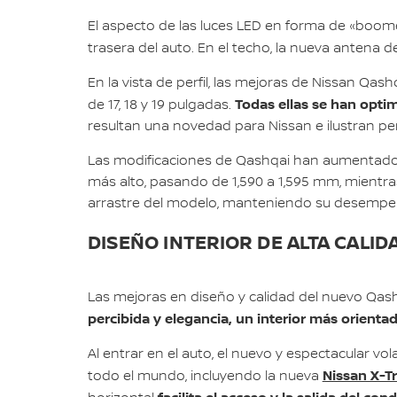
El aspecto de las luces LED en forma de «boome
trasera del auto. En el techo, la nueva antena d
En la vista de perfil, las mejoras de Nissan Q
Todas ellas se han opti
de 17, 18 y 19 pulgadas.
resultan una novedad para Nissan e ilustran pe
Las modificaciones de Qashqai han aumentado su
más alto, pasando de 1,590 a 1,595 mm, mientra
arrastre del modelo, manteniendo su desempe
DISEÑO INTERIOR DE ALTA CALID
Las mejoras en diseño y calidad del nuevo Qas
percibida y elegancia, un interior más orienta
Al entrar en el auto, el nuevo y espectacular v
Nissan X-Tr
todo el mundo, incluyendo la nueva