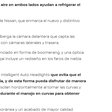
aire en ambos lados ayudan a refrigerar el
de Nissan, que enmarca el nuevo y distintivo
alberga la cámara delantera que capta las
on cámaras laterales y trasera.
erenciado en forma de boomerang, y una óptica
ai incluye un rediseño en los faros de niebla
que evita que el
Intelligent Auto Headlights
via, y de esta forma pueda disfrutar de manera
 oscilan horizontalmente al tomar las curvas y
durante el manejo en curvas para obtener
mporánea y un acabado de mayor calidad.