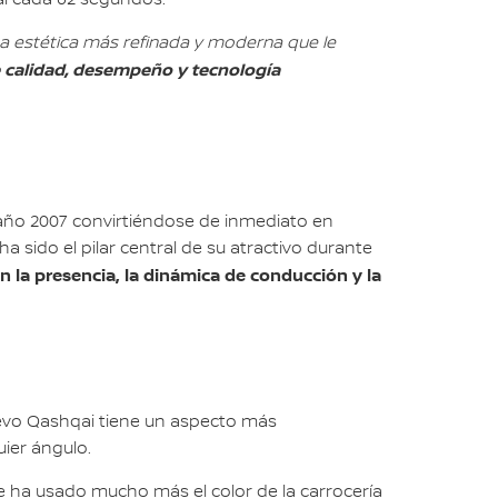
a estética más refinada y moderna que le
de calidad, desempeño y tecnología
 año 2007 convirtiéndose de inmediato en
 sido el pilar central de su atractivo durante
n la presencia, la dinámica de conducción y la
uevo Qashqai tiene un aspecto más
ier ángulo.
e ha usado mucho más el color de la carrocería