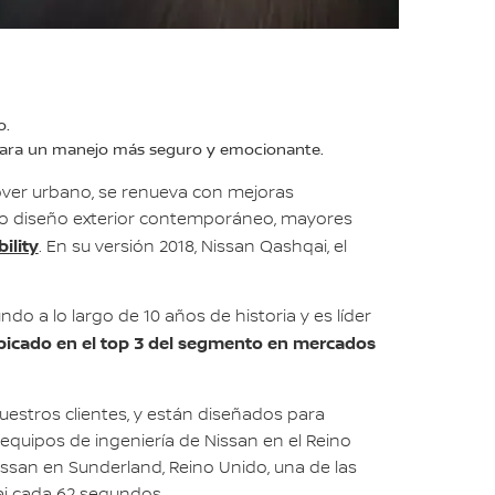
o.
y para un manejo más seguro y emocionante.
sover urbano, se renueva con mejoras
evo diseño exterior contemporáneo, mayores
ility
. En su versión 2018, Nissan Qashqai, el
o a lo largo de 10 años de historia y es líder
ubicado en el top 3 del segmento en mercados
uestros clientes, y están diseñados para
 equipos de ingeniería de Nissan en el Reino
ssan en Sunderland, Reino Unido, una de las
ai cada 62 segundos.