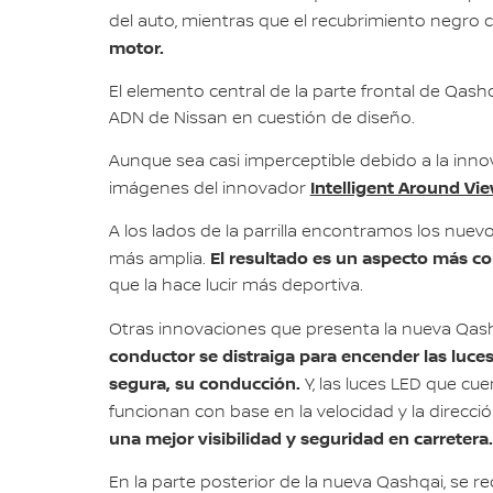
del auto, mientras que el recubrimiento negro c
motor.
El elemento central de la parte frontal de Qashq
ADN de Nissan en cuestión de diseño.
Aunque sea casi imperceptible debido a la innov
Intelligent Around Vi
imágenes del innovador
A los lados de la parrilla encontramos los nu
El resultado es un aspecto más co
más amplia.
que la hace lucir más deportiva.
Otras innovaciones que presenta la nueva Qashq
conductor se distraiga para encender las luces
segura, su conducción.
Y, las luces LED que cue
funcionan con base en la velocidad y la direcció
una mejor visibilidad y seguridad en carretera.
En la parte posterior de la nueva Qashqai, se