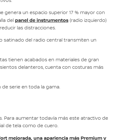
tivos.
que genera un espacio superior 17 % mayor con
panel de instrumentos
lla del
(radio izquierdo)
educir las distracciones.
o satinado del radio central transmiten un
ertas tienen acabados en materiales de gran
 asientos delanteros, cuenta con costuras más
n de serie en toda la gama.
tes. Para aumentar todavía más este atractivo de
ial de tela como de cuero.
fort mejorada, una apariencia más Premium y