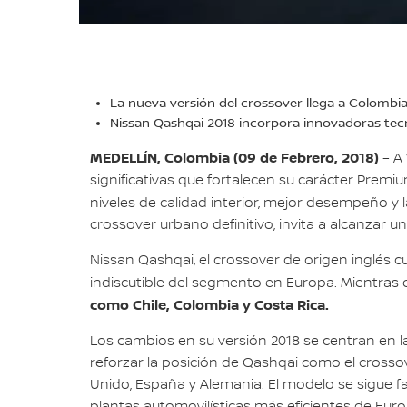
La nueva versión del crossover llega a Colombia
Nissan Qashqai 2018 incorpora innovadoras tecn
MEDELLÍN, Colombia (09 de Febrero, 2018)
– A
significativas que fortalecen su carácter Prem
niveles de calidad interior, mejor desempeño y
crossover urbano definitivo, invita a alcanzar un
Nissan Qashqai, el crossover de origen inglés c
indiscutible del segmento en Europa. Mientras
como Chile, Colombia y Costa Rica.
Los cambios en su versión 2018 se centran en l
reforzar la posición de Qashqai como el crossov
Unido, España y Alemania. El modelo se sigue f
plantas automovilísticas más eficientes de Eu