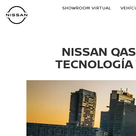
Ir
SHOWROOM VIRTUAL
VEHÍC
al
contenido
principal
NISSAN QAS
TECNOLOGÍA 