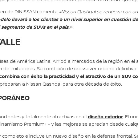
adeo de DINISSAN comenta
«Nissan Qashqai se renueva con un
elo llevará a los clientes a un nivel superior en cuestión 
l segmento de SUVs en el país.»
TALLE
ses de América Latina. Arribó a mercados de la región en el
e imitadores. Su condición de crossover urbano definitivo ha
Combina con éxito la practicidad y el atractivo de un SUV co
reparan a Nissan Qashqai para otra década de éxito.
MPORÁNEO
diseño exterior
ortantes y totalmente atractivas en el
. El n
inamismo Premium» – y las mejoras se aprecian desde cualqu
 completo e incluye un nuevo diseño en la defensa frontal. S