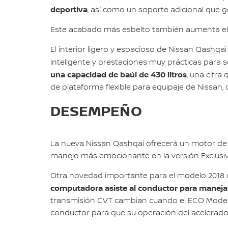
deportiva
, así como un soporte adicional que g
Este acabado más esbelto también aumenta el es
El interior ligero y espacioso de Nissan Qashqa
inteligente y prestaciones muy prácticas para so
una capacidad de baúl de 430 litros
, una cifra
de plataforma flexible para equipaje de Nissan, 
DESEMPEÑO
La nueva Nissan Qashqai ofrecerá un motor de
manejo más emocionante en la versión Exclusiv
Otra novedad importante para el modelo 2018 d
computadora asiste al conductor para manejar 
transmisión CVT cambian cuando el ECO Mode se
conductor para que su operación del acelerador