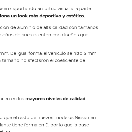
sero, aportando amplitud visual a la parte
iona un look más deportivo y estético.
ación de aluminio de alta calidad con tamaños
iseños de rines cuentan con diseños que
mm. De igual forma, el vehículo se hizo 5 mm
n tamaño no afectaron el coeficiente de
mayores niveles de calidad
ducen en los
seño que el resto de nuevos modelos Nissan en
lante tiene forma en D, por lo que la base