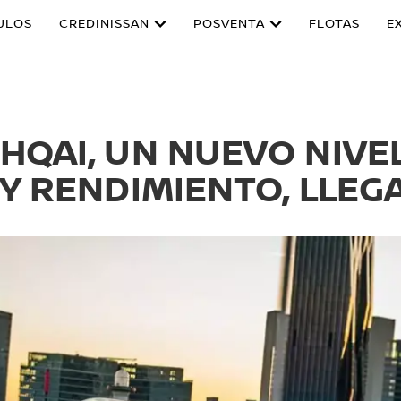
ULOS
CREDINISSAN
POSVENTA
FLOTAS
E
HQAI, UN NUEVO NIVEL
Y RENDIMIENTO, LLEG