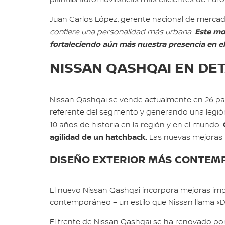
Juan Carlos López, gerente nacional de merc
Este mod
confiere una personalidad más urbana.
fortaleciendo aún más nuestra presencia en e
NISSAN QASHQAI EN DE
Nissan Qashqai se vende actualmente en 26 paí
referente del segmento y generando una legión d
10 años de historia en la región y en el mundo.
agilidad de un hatchback.
Las nuevas mejoras p
DISEÑO EXTERIOR MÁS CONTE
El nuevo Nissan Qashqai incorpora mejoras imp
contemporáneo – un estilo que Nissan llama «D
El frente de Nissan Qashqai se ha renovado por