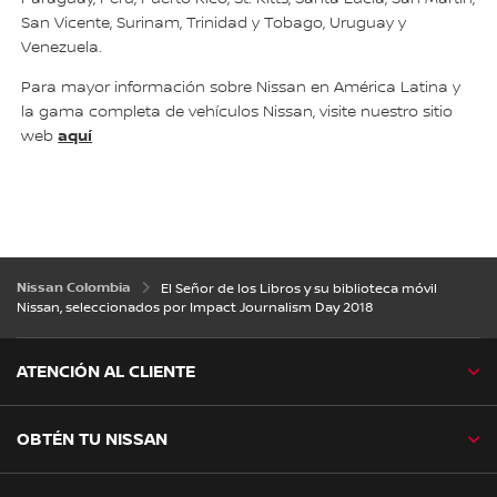
San Vicente, Surinam, Trinidad y Tobago, Uruguay y
Venezuela.
Para mayor información sobre Nissan en América Latina y
la gama completa de vehículos Nissan, visite nuestro sitio
aquí
web
Nissan Colombia
El Señor de los Libros y su biblioteca móvil
Nissan, seleccionados por Impact Journalism Day 2018
ATENCIÓN AL CLIENTE
OBTÉN TU NISSAN