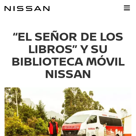
Ir
al
contenido
principal
“EL SEÑOR DE LOS
LIBROS” Y SU
BIBLIOTECA MÓVIL
NISSAN