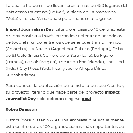
La cual le ha permitido llevar libros a más de 450 lugares del
país como Palomino (Bolívar), la sierra de La Macarena
(Meta) y Leticia (Amazonas) para mencionar algunos.
Impact Journalism Day
, difundió el pasado 16 de junio esta
historia positiva a través de medio centenar de periódicos
de todo el mundo, entre los que se encuentran El Tiempo
(Colombia), La Nación (Argentina), Publico (Portugal), Folha
de S.Paulo (Brasil), Corriere della Sera (Italia), Le Figaro
(Francia), Le Soir (Bélgica), The Irish Time (Irlanda), The Hindu
(India), City Press (Sudáfrica) y Jeune Afrique (África
Subsahariana).
Para conocer la publicación de la historia de José Alberto y
Impact
su proyecto literario que hace parte del proyecto
Journalist Day
aquí
, sólo deberán dirigirse
Sobre Dinissan
Distribuidora Nissan S.A. es una empresa que actualmente
está dentro de las 100 organizaciones más importantes de