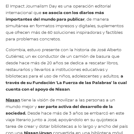
El Impact Journalism Day es una operación editorial
se asocia con los diarios más
internacional que
importantes del mundo para publicar
, de manera
simultánea en formatos impresos y digitales, suplementos
que ofrecen más de 60 soluciones inspiradoras y factibles
para problemas concretos.
Colombia, estuvo presente con la historia de José Alberto
Gutiérrez, un ex conductor de un camión de basura que
desde hace más de 20 años se dedica a rescatar libros,
restaurarlos y llevarlos a instituciones educativas y
a
bibliotecas para el uso de niños, adolescentes y adultos;
través de su Fundación ‘La Fuerza de las Palabras’ la cual
cuenta con el apoyo de Nissan
.
Nissan
tiene la visión de movilizar a las personas a un
ser parte activa del desarrollo de la
mundo mejor y
sociedad.
Desde hace más de 3 años se embarcó en este
viaje literario junto a José, apoyándolo en su quijotesca
tarea de crear y dotar bibliotecas a lo largo y ancho del país
Nissan Urvan
con una
convertida en una biblioteca móvil.