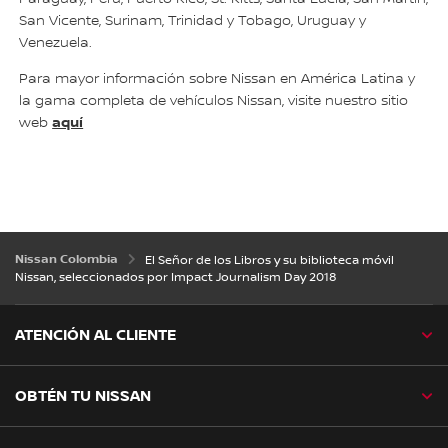
San Vicente, Surinam, Trinidad y Tobago, Uruguay y
Venezuela.
Para mayor información sobre Nissan en América Latina y
la gama completa de vehículos Nissan, visite nuestro sitio
aquí
web
Nissan Colombia
El Señor de los Libros y su biblioteca móvil
Nissan, seleccionados por Impact Journalism Day 2018
ATENCIÓN AL CLIENTE
OBTÉN TU NISSAN