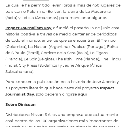
La cual le ha permitido llevar libros a más de 450 lugares del
país como Palomino (Bolívar), la sierra de La Macarena
(Meta) y Leticia (Amazonas) para mencionar algunos.
Impact Journalism Day
, difundió el pasado 16 de junio esta
historia positiva a través de medio centenar de periódicos
de todo el mundo, entre los que se encuentran El Tiempo
(Colombia), La Nación (Argentina), Publico (Portugal), Folha
de S.Paulo (Brasil), Corriere della Sera (Italia), Le Figaro
(Francia), Le Soir (Bélgica), The Irish Time (Irlanda), The Hindu
(India), City Press (Sudáfrica) y Jeune Afrique (África
Subsahariana).
Para conocer la publicación de la historia de José Alberto y
Impact
su proyecto literario que hace parte del proyecto
Journalist Day
aquí
, sólo deberán dirigirse
Sobre Dinissan
Distribuidora Nissan S.A. es una empresa que actualmente
está dentro de las 100 organizaciones más importantes de