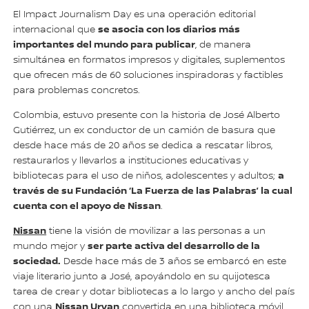
El Impact Journalism Day es una operación editorial
se asocia con los diarios más
internacional que
importantes del mundo para publicar
, de manera
simultánea en formatos impresos y digitales, suplementos
que ofrecen más de 60 soluciones inspiradoras y factibles
para problemas concretos.
Colombia, estuvo presente con la historia de José Alberto
Gutiérrez, un ex conductor de un camión de basura que
desde hace más de 20 años se dedica a rescatar libros,
restaurarlos y llevarlos a instituciones educativas y
a
bibliotecas para el uso de niños, adolescentes y adultos;
través de su Fundación ‘La Fuerza de las Palabras’ la cual
cuenta con el apoyo de Nissan
.
Nissan
tiene la visión de movilizar a las personas a un
ser parte activa del desarrollo de la
mundo mejor y
sociedad.
Desde hace más de 3 años se embarcó en este
viaje literario junto a José, apoyándolo en su quijotesca
tarea de crear y dotar bibliotecas a lo largo y ancho del país
Nissan Urvan
con una
convertida en una biblioteca móvil.