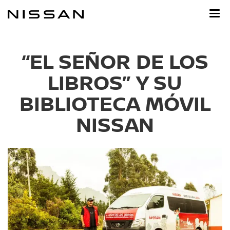
Ir
al
contenido
principal
“EL SEÑOR DE LOS
LIBROS” Y SU
BIBLIOTECA MÓVIL
NISSAN