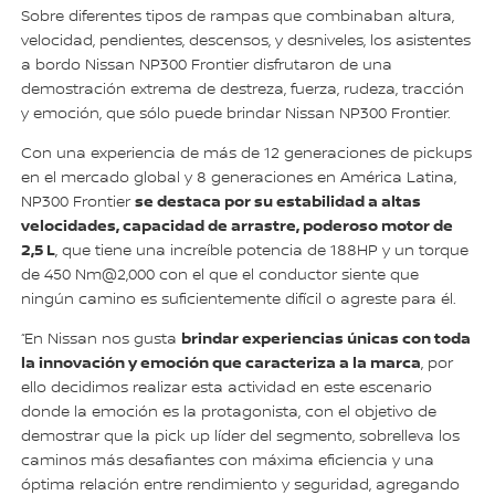
Sobre diferentes tipos de rampas que combinaban altura,
velocidad, pendientes, descensos, y desniveles, los asistentes
a bordo Nissan NP300 Frontier disfrutaron de una
demostración extrema de destreza, fuerza, rudeza, tracción
y emoción, que sólo puede brindar Nissan NP300 Frontier.
Con una experiencia de más de 12 generaciones de pickups
en el mercado global y 8 generaciones en América Latina,
se destaca por su estabilidad a altas
NP300 Frontier
velocidades, capacidad de arrastre, poderoso motor de
2,5 L
, que tiene una increíble potencia de 188HP y un torque
de 450 Nm@2,000 con el que el conductor siente que
ningún camino es suficientemente difícil o agreste para él.
brindar experiencias únicas con toda
“En Nissan nos gusta
la innovación y emoción que caracteriza a la marca
, por
ello decidimos realizar esta actividad en este escenario
donde la emoción es la protagonista, con el objetivo de
demostrar que la pick up líder del segmento, sobrelleva los
caminos más desafiantes con máxima eficiencia y una
óptima relación entre rendimiento y seguridad, agregando