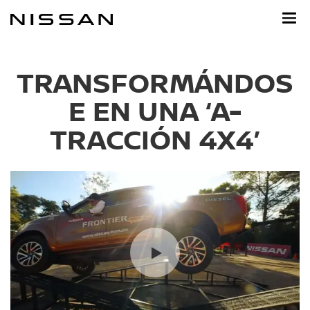
Ir
al
contenido
principal
TRANSFORMÁNDOS
E EN UNA ‘A-
TRACCIÓN 4X4’