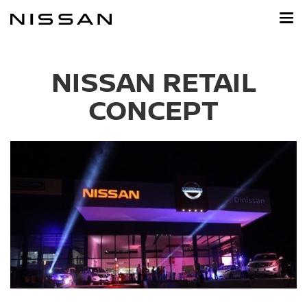
Ir
al
contenido
principal
NISSAN RETAIL
CONCEPT