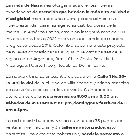
Nissan
La meta de
es otorgar a sus clientes nuevas
de atención que brinden la más alta calidad a
experiencias
nivel global
marcando una nueva generación en este
nuevo estándar para las agencias distribuidoras de la
marca. En América Latina, este plan integrará más de 500
instalaciones hasta 2022 y se viene aplicando de manera
progresiva desde 2016. Colombia se suma a este proyecto
de nuevas concesionarias al igual que otros países de la
región como Argentina, Brasil, Chile, Costa Rica, Haití,
Nicaragua, Puerto Rico y República Dominicana.
Calle 1 No.36-
La nueva vitrina se encuentra ubicada en la
16. Anillo vial
de la ciudad de Villavicencio y brinda servicios
de asesorías especializados de venta. Su horario de
lunes a viernes de 8:00 am a 6:00 pm,
atención es de
sábados de 9:00 am a 6:00 pm, domingos y festivos de 11
am a 5pm.
La red de distribuidores Nissan cuenta con 35 puntos de
talleres autorizados
venta a nivel nacional y 34
, esto
servicio posventa
garantiza una excelente cobertura y
a