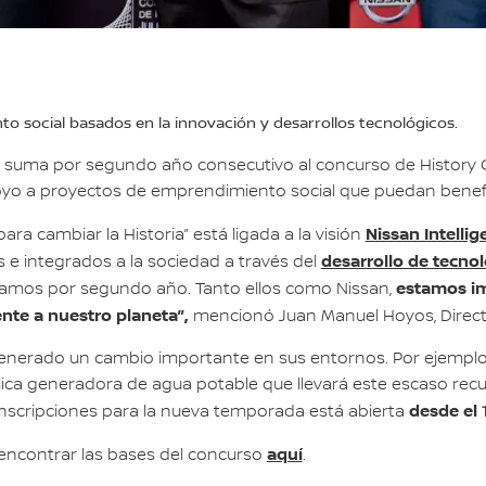
 social basados en la innovación y desarrollos tecnológicos.
 suma por segundo año consecutivo al concurso de History Ch
apoyo a proyectos de emprendimiento social que puedan benefic
Nissan Intellig
ara cambiar la Historia” está ligada a la visión
desarrollo de tecnol
 e integrados a la sociedad a través del
estamos im
mamos por segundo año. Tanto ellos como Nissan,
ente a nuestro planeta”,
mencionó Juan Manuel Hoyos, Directo
nerado un cambio importante en sus entornos. Por ejemplo, 
lica generadora de agua potable que llevará este escaso recur
desde el 
inscripciones para la nueva temporada está abierta
aquí
encontrar las bases del concurso
.