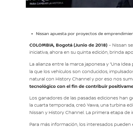
Nissan apuesta por proyectos de emprendimiento
COLOMBIA, Bogotá (Junio de 2018)
– Nissan se
iniciativa, ahora en su quinta edición, brinda 
La alianza entre la marca japonesa y “Una Idea p
la que los vehículos son conducidos, impulsados
natural con History Channel y por eso nos su
tecnológico con el fin de contribuir positivam
Los ganadores de las pasadas ediciones han ge
la cuarta temporada, creó Yawa, una turbina eó
Nissan y History Channel. La primera etapa de 
Para más información, los interesados pueden 