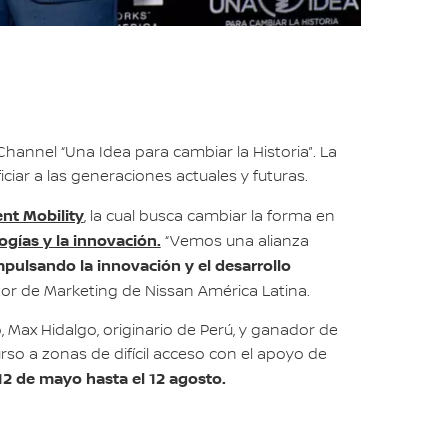
annel “Una Idea para cambiar la Historia”. La
iar a las generaciones actuales y futuras.
ent Mobility
, la cual busca cambiar la forma en
ogías y la innovación.
“Vemos una alianza
pulsando la innovación y el desarrollo
r de Marketing de Nissan América Latina.
Max Hidalgo, originario de Perú, y ganador de
so a zonas de difícil acceso con el apoyo de
12 de mayo hasta el 12 agosto.