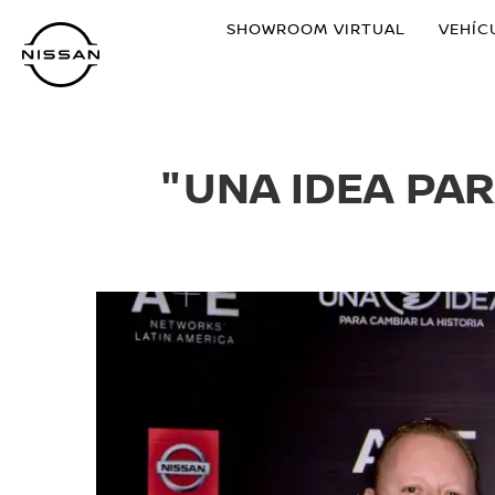
Ir
SHOWROOM VIRTUAL
VEHÍC
al
contenido
principal
"UNA IDEA PAR