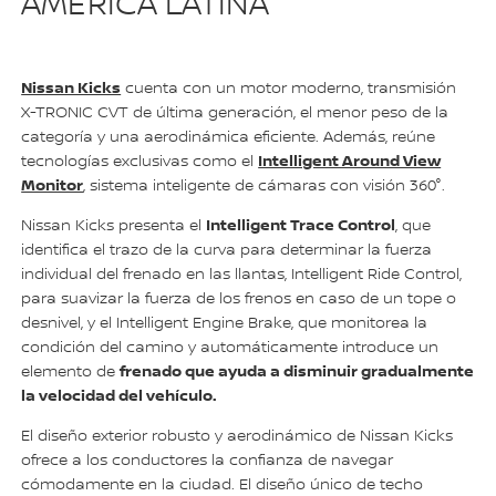
AMÉRICA LATINA
Nissan Kicks
cuenta con un motor moderno, transmisión
X-TRONIC CVT de última generación, el menor peso de la
categoría y una aerodinámica eficiente. Además, reúne
Intelligent Around View
tecnologías exclusivas como el
Monitor
, sistema inteligente de cámaras con visión 360°.
Intelligent Trace Control
Nissan Kicks presenta el
, que
identifica el trazo de la curva para determinar la fuerza
individual del frenado en las llantas, Intelligent Ride Control,
para suavizar la fuerza de los frenos en caso de un tope o
desnivel, y el Intelligent Engine Brake, que monitorea la
condición del camino y automáticamente introduce un
frenado que ayuda a disminuir gradualmente
elemento de
la velocidad del vehículo.
El diseño exterior robusto y aerodinámico de Nissan Kicks
ofrece a los conductores la confianza de navegar
cómodamente en la ciudad. El diseño único de techo