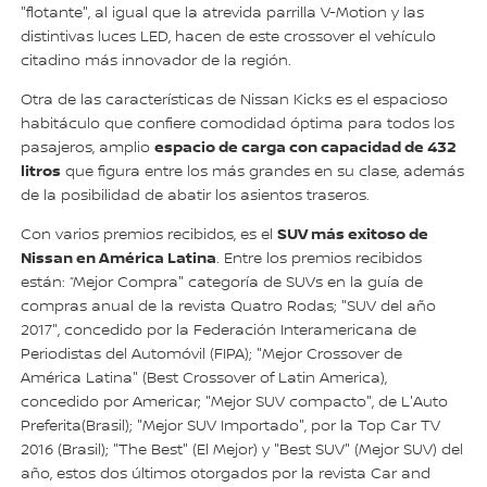
"flotante", al igual que la atrevida parrilla V-Motion y las
distintivas luces LED, hacen de este crossover el vehículo
citadino más innovador de la región.
Otra de las características de Nissan Kicks es el espacioso
habitáculo que confiere comodidad óptima para todos los
espacio de carga con capacidad de 432
pasajeros, amplio
litros
que figura entre los más grandes en su clase, además
de la posibilidad de abatir los asientos traseros.
SUV más exitoso de
Con varios premios recibidos, es el
Nissan en América Latina
. Entre los premios recibidos
están: “Mejor Compra" categoría de SUVs en la guía de
compras anual de la revista Quatro Rodas; "SUV del año
2017", concedido por la Federación Interamericana de
Periodistas del Automóvil (FIPA); "Mejor Crossover de
América Latina" (Best Crossover of Latin America),
concedido por Americar; "Mejor SUV compacto", de L'Auto
Preferita(Brasil); "Mejor SUV Importado", por la Top Car TV
2016 (Brasil); "The Best" (El Mejor) y "Best SUV" (Mejor SUV) del
año, estos dos últimos otorgados por la revista Car and