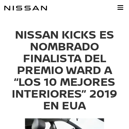
Ir
al
contenido
principal
NISSAN KICKS ES
NOMBRADO
FINALISTA DEL
PREMIO WARD A
“LOS 10 MEJORES
INTERIORES” 2019
EN EUA