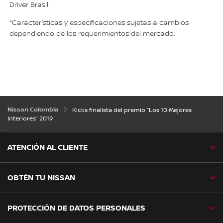
Driver Brasil.
*Características y especificaciones sujetas a cambios
dependiendo de los requerimientos del mercado.
Nissan Colombia
Kicks finalista del premio “Los 10 Mejores
Interiores” 2019
ATENCIÓN AL CLIENTE
OBTÉN TU NISSAN
PROTECCIÓN DE DATOS PERSONALES