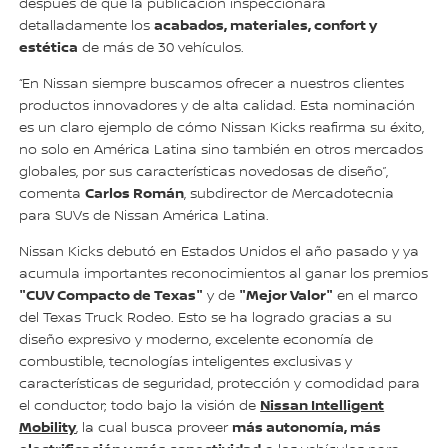
después de que la publicación inspeccionara
acabados, materiales, confort y
detalladamente los
estética
de más de 30 vehículos.
“En Nissan siempre buscamos ofrecer a nuestros clientes
productos innovadores y de alta calidad. Esta nominación
es un claro ejemplo de cómo Nissan Kicks reafirma su éxito,
no solo en América Latina sino también en otros mercados
globales, por sus características novedosas de diseño”,
Carlos Román
comenta
, subdirector de Mercadotecnia
para SUVs de Nissan América Latina.
Nissan Kicks debutó en Estados Unidos el año pasado y ya
acumula importantes reconocimientos al ganar los premios
"CUV Compacto de Texas"
"Mejor Valor"
y de
en el marco
del Texas Truck Rodeo. Esto se ha logrado gracias a su
diseño expresivo y moderno, excelente economía de
combustible, tecnologías inteligentes exclusivas y
características de seguridad, protección y comodidad para
Nissan Intelligent
el conductor; todo bajo la visión de
Mobility
más autonomía, más
, la cual busca proveer