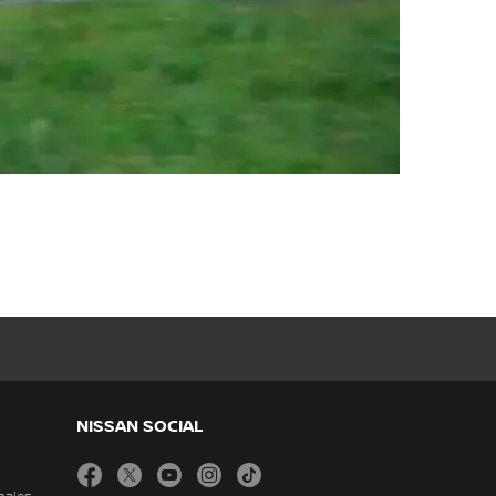
NISSAN SOCIAL
facebook
twitter
youtube
instagram
tiktok