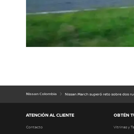
Nissan Colombia
Nissan March superó reto sobre dos r
ATENCIÓN AL CLIENTE
OBTÉN T
Contacto
Vitrinas y T