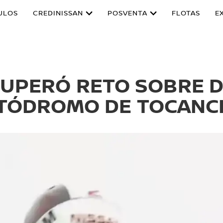
ULOS
CREDINISSAN
POSVENTA
FLOTAS
E
SUPERÓ RETO SOBRE D
TÓDROMO DE TOCANCI