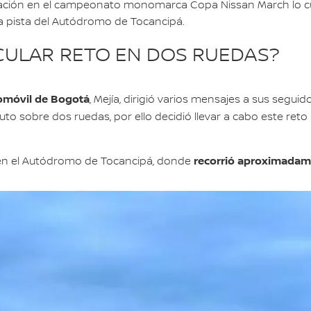
ación en el campeonato monomarca Copa Nissan March lo cual
la pista del Autódromo de Tocancipá.
CULAR RETO EN DOS RUEDAS?
tomóvil de Bogotá
, Mejía, dirigió varios mensajes a sus segu
o sobre dos ruedas, por ello decidió llevar a cabo este reto p
recorrió aproximadam
 en el Autódromo de Tocancipá, donde