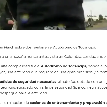
an March sobre dos ruedas en el Autódromo de Tocancipá.
logró una hazaña nunca antes vista en Colombia, conduciendo
Autódromo de Tocancipá
alta complejidad fue el
, donde el 
je”
; una actividad que requiere de una gran precisión y avan
didas de seguridad necesarias
, el auto fue dotado con una j
 técnicas, equipado con silla de seguridad Sparco, neumáticos
despegue para la actividad.
sesiones de entrenamiento y preparación
la culminación de
p