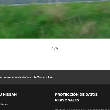
1
/5
uedas en el Autodrómo de Tocancipá
U NISSAN
PROTECCIÓN DE DATOS
PERSONALES
alleres