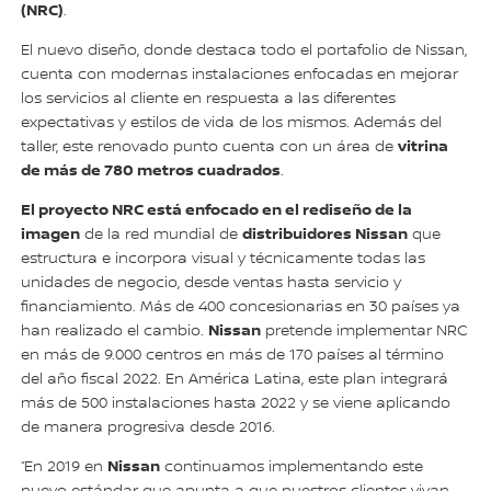
(NRC)
.
El nuevo diseño, donde destaca todo el portafolio de Nissan,
cuenta con modernas instalaciones enfocadas en mejorar
los servicios al cliente en respuesta a las diferentes
expectativas y estilos de vida de los mismos. Además del
vitrina
taller, este renovado punto cuenta con un área de
de más de 780 metros cuadrados
.
El proyecto NRC está enfocado en el rediseño de la
imagen
distribuidores Nissan
de la red mundial de
que
estructura e incorpora visual y técnicamente todas las
unidades de negocio, desde ventas hasta servicio y
financiamiento. Más de 400 concesionarias en 30 países ya
Nissan
han realizado el cambio.
pretende implementar NRC
en más de 9.000 centros en más de 170 países al término
del año fiscal 2022. En América Latina, este plan integrará
más de 500 instalaciones hasta 2022 y se viene aplicando
de manera progresiva desde 2016.
Nissan
“En 2019 en
continuamos implementando este