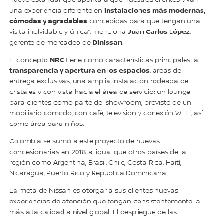
nuevo estándar que apunta a que nuestros clientes vivan
instalaciones más modernas,
una experiencia diferente en
cómodas y agradables
concebidas para que tengan una
Juan Carlos López
visita inolvidable y única”, menciona
,
Dinissan
gerente de mercadeo de
.
NRC
El concepto
tiene como características principales la
transparencia y apertura en los espacios
, áreas de
entrega exclusivas, una amplia instalación rodeada de
cristales y con vista hacia el área de servicio; un lounge
para clientes como parte del showroom, provisto de un
mobiliario cómodo, con café, televisión y conexión Wi-Fi, así
como área para niños.
Colombia se sumó a este proyecto de nuevas
concesionarias en 2018 al igual que otros países de la
región como Argentina, Brasil, Chile, Costa Rica, Haití,
Nicaragua, Puerto Rico y República Dominicana.
La meta de Nissan es otorgar a sus clientes nuevas
experiencias de atención que tengan consistentemente la
más alta calidad a nivel global. El despliegue de las