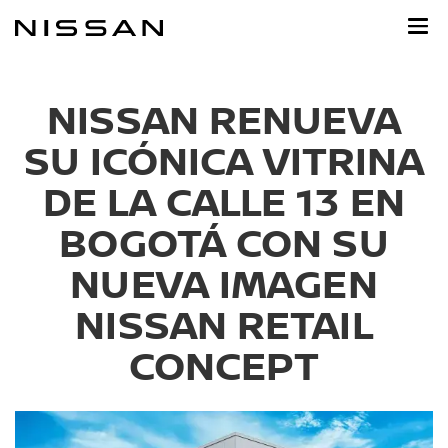
Ir
al
contenido
principal
NISSAN RENUEVA
SU ICÓNICA VITRINA
DE LA CALLE 13 EN
BOGOTÁ CON SU
NUEVA IMAGEN
NISSAN RETAIL
CONCEPT