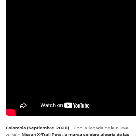
Colombia (Septiembre. 2020)
– Con la llegada de la nueva
Nissan X-Trail Pets, la marca celebra alegría de las
versión