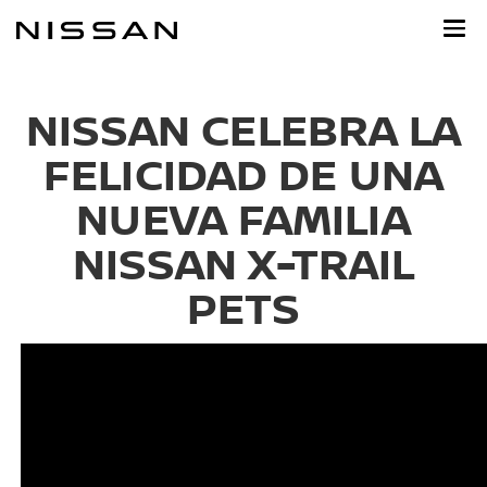
Ir
al
contenido
principal
NISSAN CELEBRA LA
FELICIDAD DE UNA
NUEVA FAMILIA
NISSAN X-TRAIL
PETS