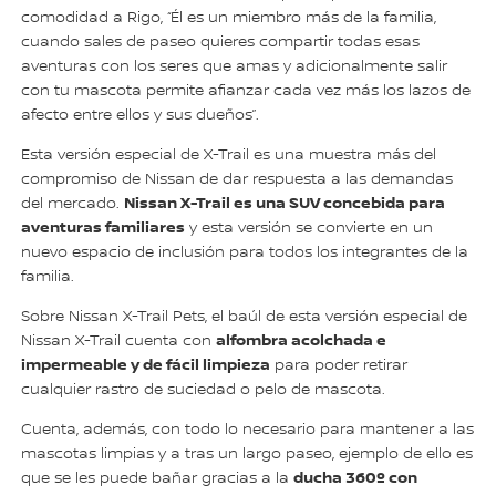
comodidad a Rigo, “Él es un miembro más de la familia,
cuando sales de paseo quieres compartir todas esas
aventuras con los seres que amas y adicionalmente salir
con tu mascota permite afianzar cada vez más los lazos de
afecto entre ellos y sus dueños”.
Esta versión especial de X-Trail es una muestra más del
compromiso de Nissan de dar respuesta a las demandas
Nissan X-Trail es una SUV concebida para
del mercado.
aventuras familiares
y esta versión se convierte en un
nuevo espacio de inclusión para todos los integrantes de la
familia.
Sobre Nissan X-Trail Pets, el baúl de esta versión especial de
alfombra acolchada e
Nissan X-Trail cuenta con
impermeable y de fácil limpieza
para poder retirar
cualquier rastro de suciedad o pelo de mascota.
Cuenta, además, con todo lo necesario para mantener a las
mascotas limpias y a tras un largo paseo, ejemplo de ello es
ducha 360º con
que se les puede bañar gracias a la