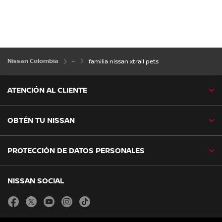
Nissan Colombia
familia nissan xtrail pets
ATENCIÓN AL CLIENTE
OBTÉN TU NISSAN
PROTECCIÓN DE DATOS PERSONALES
NISSAN SOCIAL
facebook
twitter
youtube
instagram
tiktok