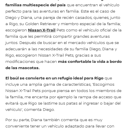
familias multiespecie del país
que encuentran el vehículo
perfecto para las aventuras en familia. Este es el caso de
Diego y Diana, una pareja de recién casados, quienes, junto
a Rigo, su Golden Retriever y miembro especial de la familia;
Nissan X-Trail
escogieron
Pets como el vehículo oficial de la
familia que les permitirá compartir grandes aventuras
juntos. Después de buscar en el mercado vehículos que se
adecuarán a las necesidades de su familia Diego, Diana y
Rigo, escogieron Nissan X-Trail Pets, gracias a sus
más confortable la vida a bordo
modificaciones que hacen
de las mascotas.
El baúl se convierte en un refugio ideal para Rigo
que
incluye una amplia gama de características, “Escogimos
Nissan X-Trail Pets porque piensa en todos los miembros de
la familia, me encanta por ejemplo la rampa de acceso que
evitará que Rigo se lastime sus patas al ingresar o bajar del
vehículo”, comenta Diego.
Por su parte, Diana también comenta que es muy
conveniente tener un vehículo adaptado para llevar con