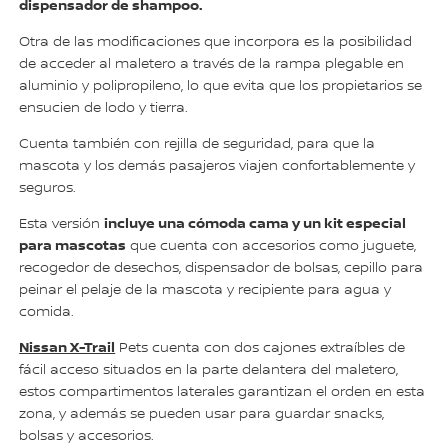
dispensador de shampoo.
Otra de las modificaciones que incorpora es la posibilidad
de acceder al maletero a través de la rampa plegable en
aluminio y polipropileno, lo que evita que los propietarios se
ensucien de lodo y tierra.
Cuenta también con rejilla de seguridad, para que la
mascota y los demás pasajeros viajen confortablemente y
seguros.
incluye una cómoda cama y un kit especial
Esta versión
para mascotas
que cuenta con accesorios como juguete,
recogedor de desechos, dispensador de bolsas, cepillo para
peinar el pelaje de la mascota y recipiente para agua y
comida.
Nissan X-Trail
Pets cuenta con dos cajones extraíbles de
fácil acceso situados en la parte delantera del maletero,
estos compartimentos laterales garantizan el orden en esta
zona, y además se pueden usar para guardar snacks,
bolsas y accesorios.