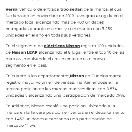
Versa
tipo sedán
, vehículo de entrada
de la marca, el cual
fue lanzado en noviembre de 2019, tuvo gran acogida en el
mercado local alcanzando más de 400 unidades
entregadas durante ese mes y culminando con 3.259
unidades en el año en todas sus versiones.
eléctricos Nissan
En el segmento de
registró 120 unidades
Nissan LEAF
de
alcanzando el 8 lugar entre el top 10 de las
marcas, impulsando el crecimiento de este nuevo
segmento en el país.
Nissan
En cuanto a los departamentos,
en Cundinamarca
registró mayor volumen de ventas, manteniéndose en la
tercera posición de las marcas más vendidas con 8.534
unidades y alcanzando una participación de mercado 7.9%.
En Atlántico, Nissan escaló una posición, ubicando a la
marca en la tercera posición en ventas en el departamento,
con 1.452 unidades alcanzando una participación de
mercado 11.5%.