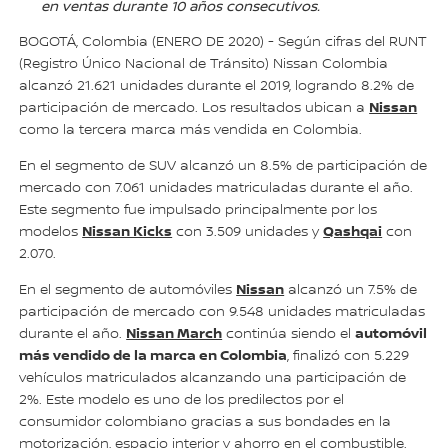
en ventas durante 10 años consecutivos.
BOGOTÁ, Colombia (ENERO DE 2020) - Según cifras del RUNT
(Registro Único Nacional de Tránsito) Nissan Colombia
alcanzó 21.621 unidades durante el 2019, logrando 8.2% de
Nissan
participación de mercado. Los resultados ubican a
como la tercera marca más vendida en Colombia.
En el segmento de SUV alcanzó un 8.5% de participación de
mercado con 7.061 unidades matriculadas durante el año.
Este segmento fue impulsado principalmente por los
Nissan Kicks
Qashqai
modelos
con 3.509 unidades y
con
2.070.
Nissan
En el segmento de automóviles
alcanzó un 7.5% de
participación de mercado con 9.548 unidades matriculadas
Nissan March
automóvil
durante el año.
continúa siendo el
más vendido de la marca en Colombia
, finalizó con 5.229
vehículos matriculados alcanzando una participación de
2%. Este modelo es uno de los predilectos por el
consumidor colombiano gracias a sus bondades en la
motorización, espacio interior y ahorro en el combustible.