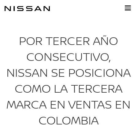
Ir
al
contenido
principal
POR TERCER AÑO
CONSECUTIVO,
NISSAN SE POSICIONA
COMO LA TERCERA
MARCA EN VENTAS EN
COLOMBIA