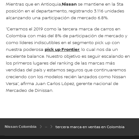
Nissan
Mientras que en Antioquia,
se mantiene en la 5ta
posición en el departamento, registrando 3.116 unidades
alcanzando una participación de mercado 6.8%.
“Cerramos el 2019 como la tercera marca de carros en
Colombia con más del 8% de participación de mercado y
como líderes indiscutibles en el segmento pick up con
pick up Frontier
nuestra poderosa
, lo cual nos da un
excelente balance. Nuestro objetivo es seguir escalando en
los primeros lugares del ranking de las marcas más
vendidas del país y estamos seguros que continuaremos
creciendo con los modelos recién lanzados como Nissan
Versa”, afirma Juan Carlos López, gerente nacional de
Mercadeo de Dinissan.
Nissan Colombia
tercera marca en ventas en Colombia