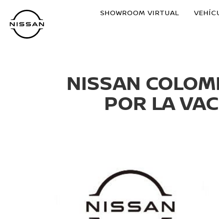
Ir
SHOWROOM VIRTUAL
VEHÍC
al
contenido
principal
NISSAN COLOM
POR LA VA