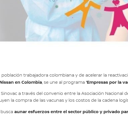
la población trabajadora colombiana y de acelerar la reactiva
Nissan en Colombia
‘Empresas por la v
, se une al programa
o Sinovac a través del convenio entre la Asociación Nacional 
uyen la compra de las vacunas y los costos de la cadena logís
aunar esfuerzos entre el sector público y privado pa
, busca