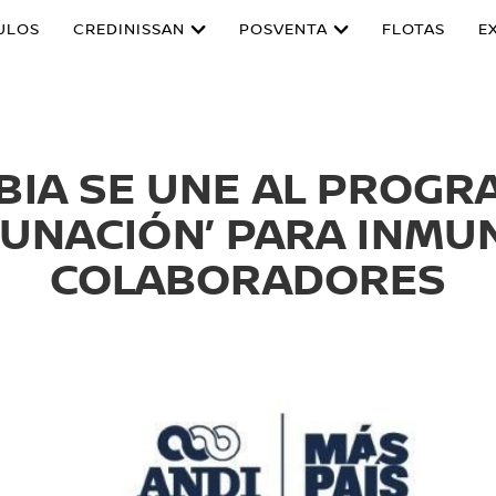
ULOS
CREDINISSAN
POSVENTA
FLOTAS
E
BIA SE UNE AL PROGR
CUNACIÓN’ PARA INMUN
COLABORADORES