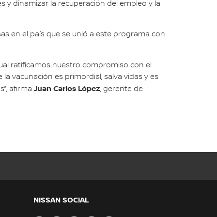
s y dinamizar la recuperación del empleo y la
sas en el país que se unió a este programa con
 cual ratificamos nuestro compromiso con el
a vacunación es primordial, salva vidas y es
Juan Carlos López
s”, afirma
, gerente de
NISSAN SOCIAL