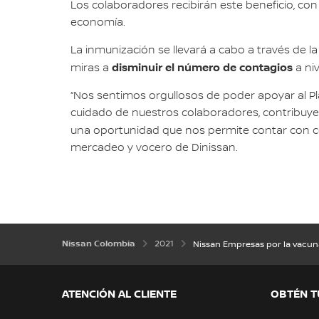
Los colaboradores recibirán este beneficio, con
economía.
La inmunización se llevará a cabo a través de 
disminuir el número de contagios
miras a
a niv
“Nos sentimos orgullosos de poder apoyar al Pla
cuidado de nuestros colaboradores, contribuyen
una oportunidad que nos permite contar con col
mercadeo y vocero de Dinissan.
Nissan Colombia
2021
Nissan Empresas por la vacu
ATENCIÓN AL CLIENTE
OBTÉN T