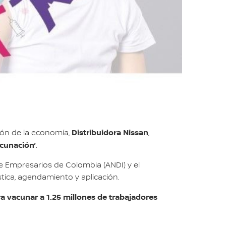
Distribuidora Nissan
ción de la economía,
,
acunación’
.
de Empresarios de Colombia (ANDI) y el
tica, agendamiento y aplicación.
ra vacunar a 1.25 millones de trabajadores