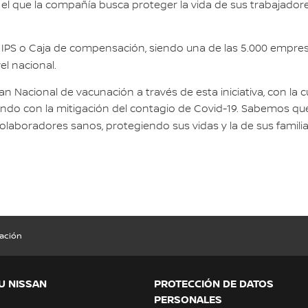
 el que la compañía busca proteger la vida de sus trabajadore
la IPS o Caja de compensación, siendo una de las 5.000 empre
el nacional.
n Nacional de vacunación a través de esta iniciativa, con la
do con la mitigación del contagio de Covid-19. Sabemos que l
aboradores sanos, protegiendo sus vidas y la de sus familia
nación
U NISSAN
PROTECCIÓN DE DATOS
PERSONALES