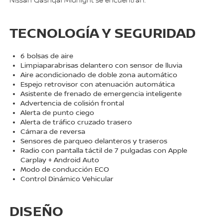
Nissan Qashqai Midnight se encuentran:
TECNOLOGÍA Y SEGURIDAD
6 bolsas de aire
Limpiaparabrisas delantero con sensor de lluvia
Aire acondicionado de doble zona automático
Espejo retrovisor con atenuación automática
Asistente de frenado de emergencia inteligente
Advertencia de colisión frontal
Alerta de punto ciego
Alerta de tráfico cruzado trasero
Cámara de reversa
Sensores de parqueo delanteros y traseros
Radio con pantalla táctil de 7 pulgadas con Apple
Carplay + Android Auto
Modo de conducción ECO
Control Dinámico Vehicular
DISEÑO