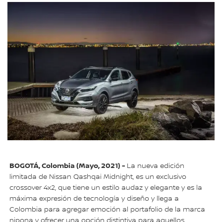
BOGOTÁ, Colombia (Mayo, 2021) -
La nueva edición
limitada de Nissan Qashqai Midnight, es un exclusivo
crossover 4x2, que tiene un estilo audaz y elegante y es la
máxima expresión de tecnología y diseño y llega a
Colombia para agregar emoción al portafolio de la marca
nipona y ofrecer una opción distintiva para aquellos