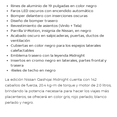
Rines de aluminio de 19 pulgadas en color negro
Faros LED oscuros con encendido automático
Bomper delantero con inserciones oscuras
Diseño de bomper trasero
Revestimiento de asientos (Vinilo + Tela)
Parrilla V-Motion, insignia de Nissan, en negro
Acabado oscuro en salpicaderas, puertas, ductos de
ventilación
Cubiertas en color negro para los espejos laterales
calefactables
Emblema trasero con la leyenda Midnight
Insertos en cromo negro en laterales, partes frontal y
trasera
·Rieles de techo en negro
La edición Nissan Qashqai Midnight cuenta con 142
caballos de fuerza, 20.4 kg-m de torque y motor de 2.0 litros,
brindando la potencia necesaria para hacer los viajes más
placenteros, se ofrecerá en color gris, rojo perlado, blanco
perlado y negro.