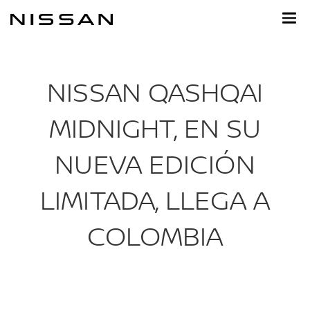
Ir
al
contenido
principal
NISSAN QASHQAI
MIDNIGHT, EN SU
NUEVA EDICIÓN
LIMITADA, LLEGA A
COLOMBIA