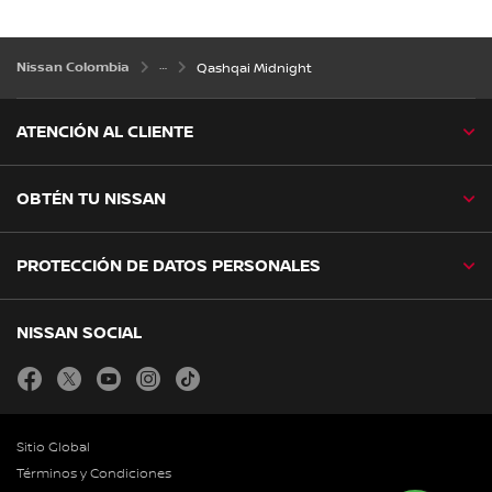
Nissan Colombia
Qashqai Midnight
ATENCIÓN AL CLIENTE
OBTÉN TU NISSAN
PROTECCIÓN DE DATOS PERSONALES
NISSAN SOCIAL
facebook
twitter
youtube
instagram
tiktok
Sitio Global
Términos y Condiciones