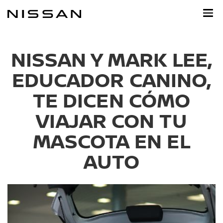
Ir
al
contenido
principal
NISSAN Y MARK LEE,
EDUCADOR CANINO,
TE DICEN CÓMO
VIAJAR CON TU
MASCOTA EN EL
AUTO