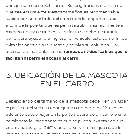
por ejemplo como Schnauzer, Bulldog francés o un criollo,
que sea equivalente a estos tamaños, es recomendable
subirlo por un costado del carro donde tengamos una
altura de la puerta que les permita subir más fácilmente a
manera de escalera o en su defecto se debe levantar al
perro para ayudarlo a ingresar al vehículo, esto con el fin de
evitar lesiones en sus huesos y hernias su columna. Hay
rampas antideslizables que le
accesorios muy útiles como
facilitan al perro el acceso al carro
.
3. UBICACIÓN DE LA MASCOTA
EN EL CARRO
Dependiendo del tamaño de la mascota debe ir en un lugar
específico del vehículo, por ejemplo un perro de 12 kilos en
adelante puede viajar en la parte trasera de un carro o una
camioneta lo importante es que se pueda levantar en sus
cuatro patas, girar 360° y acostarse sin tener que nada le