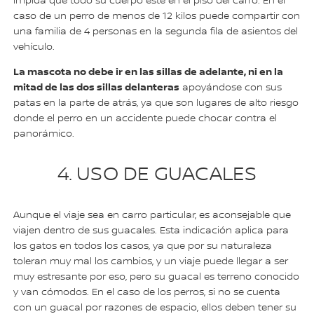
impida que todo su cuerpo esté en el piso del carro. En el
caso de un perro de menos de 12 kilos puede compartir con
una familia de 4 personas en la segunda fila de asientos del
vehículo.
La mascota no debe ir en las sillas de adelante, ni en la
mitad de las dos sillas delanteras
apoyándose con sus
patas en la parte de atrás, ya que son lugares de alto riesgo
donde el perro en un accidente puede chocar contra el
panorámico.
4. USO DE GUACALES
Aunque el viaje sea en carro particular, es aconsejable que
viajen dentro de sus guacales. Esta indicación aplica para
los gatos en todos los casos, ya que por su naturaleza
toleran muy mal los cambios, y un viaje puede llegar a ser
muy estresante por eso, pero su guacal es terreno conocido
y van cómodos. En el caso de los perros, si no se cuenta
con un guacal por razones de espacio, ellos deben tener su