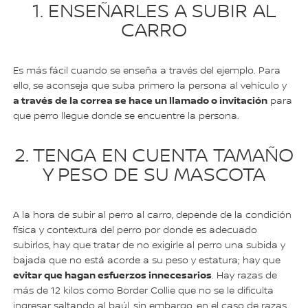
1. ENSEÑARLES A SUBIR AL
CARRO
Es más fácil cuando se enseña a través del ejemplo. Para
ello, se aconseja que suba primero la persona al vehículo y
a través de la correa se hace un llamado o invitación
para
que perro llegue donde se encuentre la persona.
2. TENGA EN CUENTA TAMAÑO
Y PESO DE SU MASCOTA
A la hora de subir al perro al carro, depende de la condición
física y contextura del perro por donde es adecuado
subirlos, hay que tratar de no exigirle al perro una subida y
bajada que no está acorde a su peso y estatura; hay que
evitar que hagan esfuerzos innecesarios
. Hay razas de
más de 12 kilos como Border Collie que no se le dificulta
ingresar saltando al baúl, sin embargo, en el caso de razas