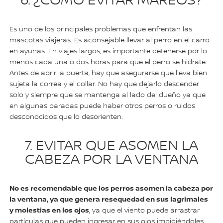
6. ¿CÓMO EVITAR MAREOS?
Es uno de los principales problemas que enfrentan las
mascotas viajeras. Es aconsejable llevar al perro en el carro
en ayunas. En viajes largos, es importante detenerse por lo
menos cada una o dos horas para que el perro se hidrate.
Antes de abrir la puerta, hay que asegurarse que lleva bien
sujeta la correa y el collar. No hay que dejarlo descender
solo y siempre que se mantenga al lado del dueño ya que
en algunas paradas puede haber otros perros o ruidos
desconocidos que lo desorienten.
7. EVITAR QUE ASOMEN LA
CABEZA POR LA VENTANA
No es recomendable que los perros asomen la cabeza por
la ventana, ya que genera resequedad en sus lagrimales
y molestias en los ojos
, ya que el viento puede arrastrar
partículas que pueden ingresar en sus ojos impidiéndoles