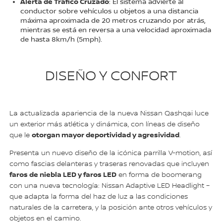
Alerta de Tráfico Cruzado
: El sistema advierte al
conductor sobre vehículos u objetos a una distancia
máxima aproximada de 20 metros cruzando por atrás,
mientras se está en reversa a una velocidad aproximada
de hasta 8km/h (5mph).
DISEÑO Y CONFORT
La actualizada apariencia de la nueva Nissan Qashqai luce
un exterior más atlética y dinámica, con líneas de diseño
otorgan mayor deportividad y agresividad
que le
.
Presenta un nuevo diseño de la icónica parrilla V-motion, así
como fascias delanteras y traseras renovadas que incluyen
faros de niebla LED y faros LED
en forma de boomerang
con una nueva tecnología: Nissan Adaptive LED Headlight –
que adapta la forma del haz de luz a las condiciones
naturales de la carretera, y la posición ante otros vehículos y
objetos en el camino.