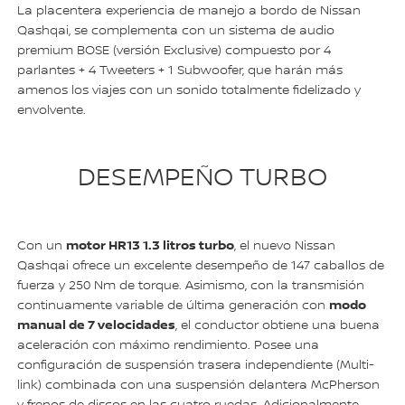
La placentera experiencia de manejo a bordo de Nissan
Qashqai, se complementa con un sistema de audio
premium BOSE (versión Exclusive) compuesto por 4
parlantes + 4 Tweeters + 1 Subwoofer, que harán más
amenos los viajes con un sonido totalmente fidelizado y
envolvente.
DESEMPEÑO TURBO
motor HR13 1.3 litros turbo
Con un
, el nuevo Nissan
Qashqai ofrece un excelente desempeño de 147 caballos de
fuerza y 250 Nm de torque. Asimismo, con la transmisión
modo
continuamente variable de última generación con
manual de 7 velocidades
, el conductor obtiene una buena
aceleración con máximo rendimiento. Posee una
configuración de suspensión trasera independiente (Multi-
link) combinada con una suspensión delantera McPherson
y frenos de discos en las cuatro ruedas. Adicionalmente,