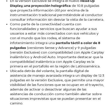
Head Up
En la versión Exclusive se integra el nuevo
Display, una proyección holográfica
de 10.8 pulgadas
que proyecta información útil por encima de la
instrumentación tradicional permitiéndole al conductor
consultar información sin desviar la vista de la carretera.
Como parte de la conectividad cuenta con
funcionalidades y servicios que buscan ayudar a sus
usuarios a estar más conectados con sus vehículos y
con el mundo que los rodea, el sistema de
pantalla táctil a color de 8
infotenimiento integra una
pulgadas
(versiones Sense y Advance) y 9 pulgadas
(versión Exclusive) con compatibilidad con Apple Carplay
inalámbrico y Android Auto. Importante destacar que la
compatibilidad inalámbrica con Apple Carplay es la
primera en el portafolio en la región de Latinoamérica.
Ubicada detrás del volante, la pantalla digital de
asistencia de manejo avanzada integra un display de 12.3
pulgadas en la versión Exclusive, que permite una mayor
visibilidad de las funciones que se ocupan en el trayecto,
además de activar o desactivar algunas de las
asistencias de conducción como también alertar sobre
situaciones imprevistas que se puedan presentar en el
camino.