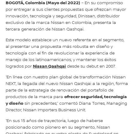
BOGOTÁ, Colombia (Mayo del 2022)
– En su compromiso
por entregar a sus clientes propuestas que ofrezcan mayor
innovación, tecnología y seguridad, Dinissan, distribuidor
exclusivo de la marca Nissan en Colombia, presenta la
tercera generación de Nissan Qashqai.
Este modelo establece un nuevo referente en el segmento,
al presentar una propuesta más robusta en diseño y
tecnología con el fin de revolucionar la experiencia de
manejo de los latinoamericanos, y mantener los éxitos
Nissan Qashqai
logrados por
desde su debut en 2007.
“En línea con nuestro plan global de transformación Nissan
NEXT, la llegada del nuevo Nissan Qashqai a la región, forma
parte de la estrategia de renovación del portafolio de
ofrecer seguridad, tecnología
productos de la marca para
y diseño
sin precedentes,” comentó Diana Torres, Managing
Director, Nissan Importers Business Unit.
“En sus 15 años de trayectoria, luego de haberse
posicionado como pionero en su segmento, Nissan
Qashqai, fabricado en nuestra planta de Sunderland en