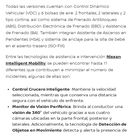
Todas las versiones cuentan con Control Dinámico
Vehicular (VDC) y 6 bolsas de aire: 2 frontales, 2 laterales y 2
tipo cortina, así como sistema de Frenado Antibloqueo
(ABS), Distribución Electrónica de Frenado (EBD) y Asistencia
de Frenado (BA). También integran Asistente de Ascenso en
Pendientes (HSA), y sistema de anclaje para la silla de bebé
en el asiento trasero (ISO-FIX).
Nissan
Entre las tecnologías de asistencia e intervención
Intelligent Mobility
, se pueden encontrar hasta 11
diferentes que contribuyen a minimizar el número de
incidentes, algunas de ellas son:
Control Crucero Inteligente
: Mantiene la velocidad
seleccionada, mientras que conserva una distancia
segura con el vehículo de enfrente.
Monitor de Visión Periférica
: Brinda al conductor una
visión de 360°
del vehículo gracias a sus cuatro
cámaras ubicadas en la parte frontal, posterior y
Detección de
laterales. Adicionalmente, la tecnología de
Objetos en Movimiento
detecta y alerta la presencia de