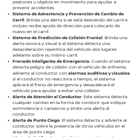
peatones u objetos en movimiento para ayudar a
prevenir accidentes.
Sistema de Advertencia y Prevención de Cambio de
Carril
: Brinda una alerta si se está desviando del carril e
incluso recibe ayuda de dirección para colocarlo de
nuevo en el carril.
Sistema de Predicción de Colisión Frontal
: Brinda una
alerta sonora y visual si el sistema detecta una
desaceleración repentina del vehículo dos lugares
adelante sobre su mismo carril.
Frenado Inteligente de Emergencia
: Cuando el sistema
detecta peligro de colisión con el vehículo de enfrente,
alarmas auditivas y visuales
advierte al conductor con
;
si el conductor no reacciona a tiempo, el sistema
aplicará el freno de emergencia y desacelerará el
vehículo para ayudar a evitar una colisión.
Alerta de Atención al Conductor
: Este sistema detecta
cualquier cambio en la forma de conducir que indique
somnolencia o cansancio y emite una alerta al
conductor.
Alerta de Punto Ciego
: El sistema detecta y advierte al
conductor sobre la presencia de otros vehículos en el
área de punto ciego.