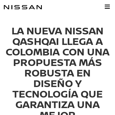
Ir
al
contenido
principal
LA NUEVA NISSAN
QASHQAI LLEGA A
COLOMBIA CON UNA
PROPUESTA MÁS
ROBUSTA EN
DISEÑO Y
TECNOLOGÍA QUE
GARANTIZA UNA