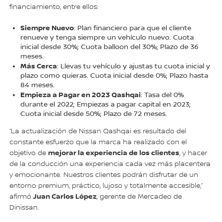
financiamiento, entre ellos:
Siempre Nuevo
: Plan financiero para que el cliente
renueve y tenga siempre un vehículo nuevo. Cuota
inicial desde 30%; Cuota balloon del 30%; Plazo de 36
meses.
Más Cerca
: Llevas tu vehículo y ajustas tu cuota inicial y
plazo como quieras. Cuota inicial desde 0%; Plazo hasta
84 meses.
Empieza a Pagar en 2023 Qashqai
: Tasa del 0%
durante el 2022; Empiezas a pagar capital en 2023;
Cuota inicial desde 50%; Plazo de 72 meses.
“La actualización de Nissan Qashqai es resultado del
constante esfuerzo que la marca ha realizado con el
mejorar la experiencia de los clientes
objetivo de
, y hacer
de la conducción una experiencia cada vez más placentera
y emocionante. Nuestros clientes podrán disfrutar de un
entorno premium, práctico, lujoso y totalmente accesible,”
Juan Carlos López
afirmó
, gerente de Mercadeo de
Dinissan.