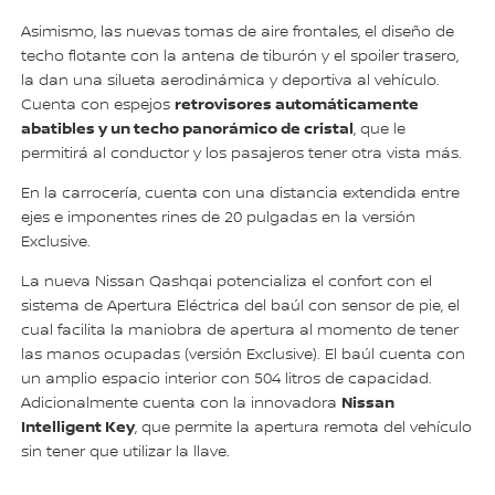
Asimismo, las nuevas tomas de aire frontales, el diseño de
techo flotante con la antena de tiburón y el spoiler trasero,
la dan una silueta aerodinámica y deportiva al vehículo.
retrovisores automáticamente
Cuenta con espejos
abatibles y un techo panorámico de cristal
, que le
permitirá al conductor y los pasajeros tener otra vista más.
En la carrocería, cuenta con una distancia extendida entre
ejes e imponentes rines de 20 pulgadas en la versión
Exclusive.
La nueva Nissan Qashqai potencializa el confort con el
sistema de Apertura Eléctrica del baúl con sensor de pie, el
cual facilita la maniobra de apertura al momento de tener
las manos ocupadas (versión Exclusive). El baúl cuenta con
un amplio espacio interior con 504 litros de capacidad.
Nissan
Adicionalmente cuenta con la innovadora
Intelligent Key
, que permite la apertura remota del vehículo
sin tener que utilizar la llave.