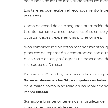
adecuados de los recursos disponibles, las mej
Los talleres que reciben el reconocimiento le p
más altos.
Como novedad de esta segunda premiación del
talento humano, al incentivar el espíritu crítico
oportunidades y experiencias profesionales.
“Nos complace recibir estos reconocimientos, 
prácticas de reparación y compromiso con el m
nuestros clientes, y así lograr una experiencia 
mercadeo de Dinissan.
Dinissan
en Colombia, cuenta con la más amplia 
Servicio Nissan en las 24 principales ciudades 
de la marca como la agilidad en las reparacion
Nissan
marca
.
Sumado a lo anterior, tenemos la fortaleza del
nuestra red nacional de servicio.