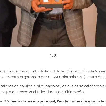
1
/2
Bogotá, que hace parte de la red de servicio autorizada Niss
 2023, evento organizado por CESVI Colombia S.A. (Centro de E
talleres de colisión a nivel nacional, los cuales se calificaron 
s que destacaron al taller durante el último año.
fue la distinción principal, Oro
os S.A
,
, la cual exalta a los ta