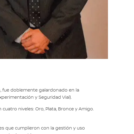
an, fue doblemente galardonado en la
xperimentación y Seguridad Vial).
en cuatro niveles: Oro, Plata, Bronce y Amigo.
lleres que cumplieron con la gestión y uso