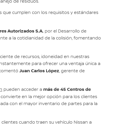
anejo de residuos.
ios que cumplen con los requisitos y estándares
res Autorizados S.A.
por el Desarrollo de
rente a la cotidianidad de la colisión, fomentando
eficiente de recursos, idoneidad en nuestras
nstantemente para ofrecer una ventaja única a
Juan Carlos López
”, comentó
, gerente de
más de 45 Centros de
an
pueden acceder a
convierte en la mejor opción para los clientes
ada con el mayor inventario de partes para la
 clientes cuando traen su vehículo Nissan a