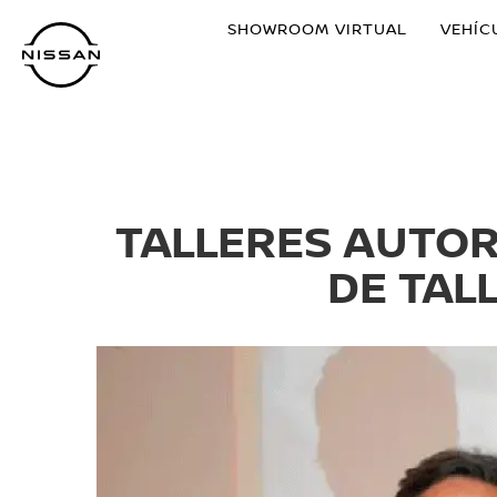
Ir
SHOWROOM VIRTUAL
VEHÍC
al
contenido
principal
TALLERES AUTOR
DE TAL