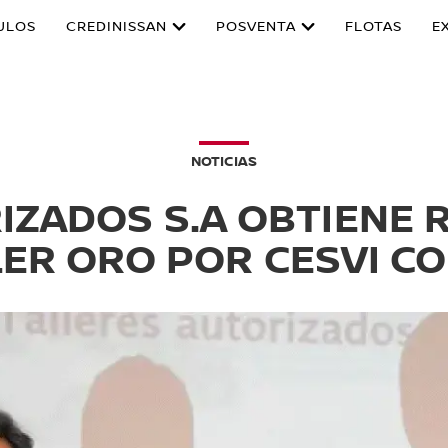
ULOS
CREDINISSAN
POSVENTA
FLOTAS
E
NOTICIAS
IZADOS S.A OBTIENE
LER ORO POR CESVI C