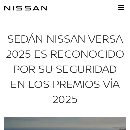
Ir
al
contenido
principal
SEDÁN NISSAN VERSA
2025 ES RECONOCIDO
POR SU SEGURIDAD
EN LOS PREMIOS VÍA
2025