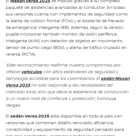
Nissan Versa 2025
El
se impuso gracias a su completo
paquete de asistencias avanzadas al conductor. En todas
sus versiones cuenta con implementos de seguridad como
la Alerta de colisión frontal (FCW) y el Asistente de frenado
de emergencia inteligente (IEB). Además, según la versión,
puede incorporar también monitor de visión periférica
inteligente (AVM) con detector de objetos en movimiento,
sensor de punto ciego (BSW), y alerta de tráfico cruzado en
reversa (RCTA).
“
Este reconocimiento reafirma nuestro compromiso por
vehículos
ofrecer
con altos estándares de seguridad y
sedán Nissan
tecnología accesible para los colombianos. El
Versa 2025
no solo responde a las necesidades del
mercado local, sino que eleva la experiencia de conducción
a un nuevo nivel de confianza y protección
”, Concluye
Vargas.
sedán
Versa 2025
El
está disponible en todo el país con
versiones que combinan diseño renovado, eficiencia,
conectividad y equipamiento de seguridad pensado para