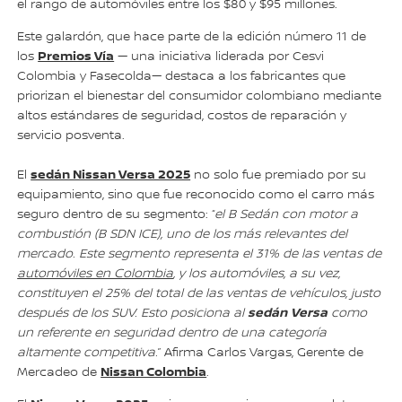
el rango de automóviles entre los $80 y $95 millones.
Este galardón, que hace parte de la edición número 11 de
Premios Vía
los
— una iniciativa liderada por Cesvi
Colombia y Fasecolda— destaca a los fabricantes que
priorizan el bienestar del consumidor colombiano mediante
altos estándares de seguridad, costos de reparación y
servicio posventa.
sedán Nissan Versa 2025
El
no solo fue premiado por su
equipamiento, sino que fue reconocido como el carro más
seguro dentro de su segmento: “
el B Sedán con motor a
combustión (B SDN ICE), uno de los más relevantes del
mercado. Este segmento representa el 31% de las ventas de
automóviles en Colombia
, y los automóviles, a su vez,
constituyen el 25% del total de las ventas de vehículos, justo
sedán
Versa
después de los SUV. Esto posiciona al
como
un referente en seguridad dentro de una categoría
altamente competitiva.
” Afirma Carlos Vargas, Gerente de
Nissan Colombia
Mercadeo de
.