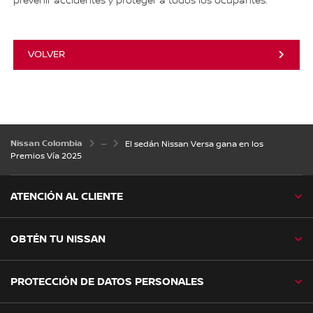
prevenir accidentes y proteger a todos los ocupantes.
VOLVER
Nissan Colombia
El sedán Nissan Versa gana en los
Premios Vía 2025
ATENCIÓN AL CLIENTE
OBTÉN TU NISSAN
PROTECCIÓN DE DATOS PERSONALES