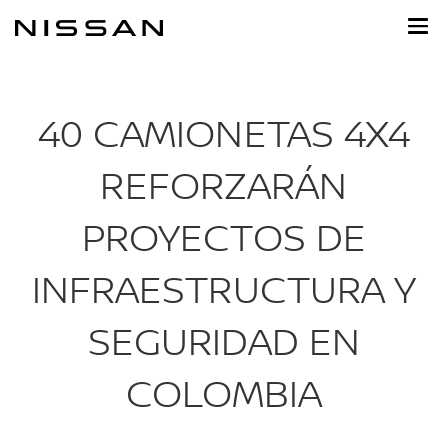
Ir
al
contenido
principal
40 CAMIONETAS 4X4
REFORZARÁN
PROYECTOS DE
INFRAESTRUCTURA Y
SEGURIDAD EN
COLOMBIA