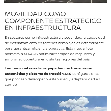
MOVILIDAD COMO
COMPONENTE ESTRATÉGICO
EN INFRAESTRUCTURA
En sectores como infraestructura y seguridad, la capacidad
de desplazamiento en terrenos complejos es determinante
para garantizar eficiencia operativa. Esta nueva flota
permitirá a SERACIS optimizar tiempos de respuesta y
ampliar su cobertura en distintas regiones del país.
Las camionetas están equipadas con transmisión
automática y sistema de tracción 4x4
, configuraciones
que priorizan desempeño, estabilidad y adaptabilidad en
campo.