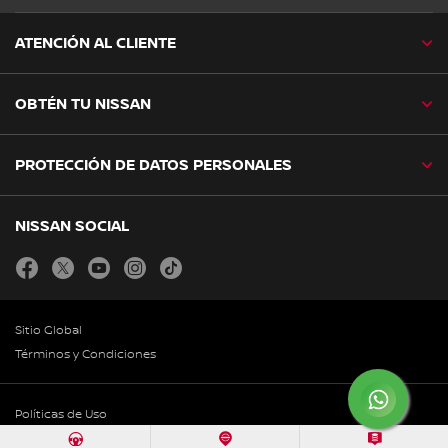
ATENCIÓN AL CLIENTE
OBTÉN TU NISSAN
PROTECCIÓN DE DATOS PERSONALES
NISSAN SOCIAL
facebook
twitter
youtube
instagram
tiktok
Sitio Global
Términos y Condiciones
Políticas de Uso
© Nissan 2026