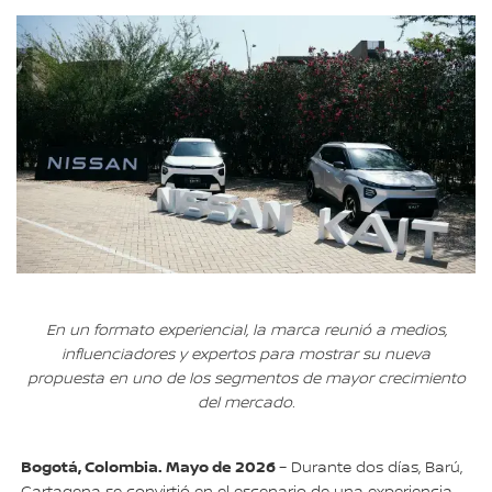
En un formato experiencial, la marca reunió a medios,
influenciadores y expertos para mostrar su nueva
propuesta en uno de los segmentos de mayor crecimiento
del mercado.
Bogotá, Colombia. Mayo de 2026
– Durante dos días, Barú,
Cartagena se convirtió en el escenario de una experiencia