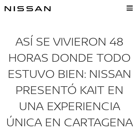
Ir
al
contenido
principal
ASÍ SE VIVIERON 48
HORAS DONDE TODO
ESTUVO BIEN: NISSAN
PRESENTÓ KAIT EN
UNA EXPERIENCIA
ÚNICA EN CARTAGENA