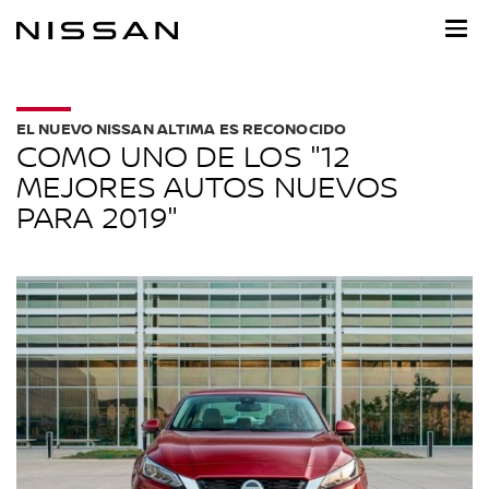
Ir
al
contenido
principal
EL NUEVO NISSAN ALTIMA ES RECONOCIDO
COMO UNO DE LOS "12
MEJORES AUTOS NUEVOS
PARA 2019"