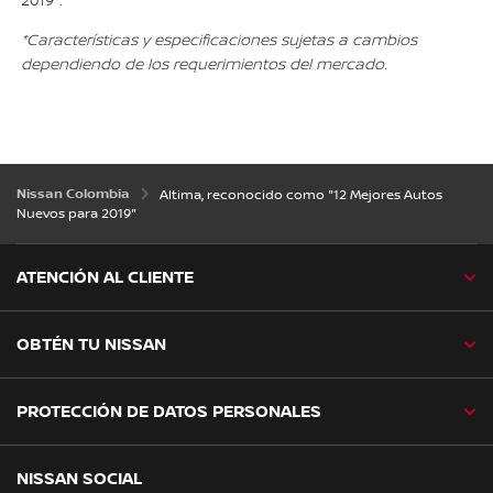
2019".
*Características y especificaciones sujetas a cambios
dependiendo de los requerimientos del mercado.
Nissan Colombia
Altima, reconocido como "12 Mejores Autos
Nuevos para 2019"
ATENCIÓN AL CLIENTE
OBTÉN TU NISSAN
PROTECCIÓN DE DATOS PERSONALES
NISSAN SOCIAL