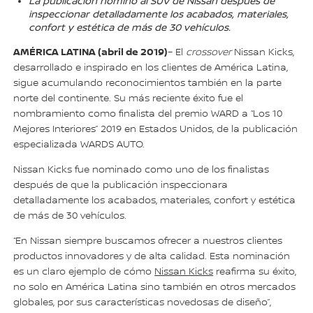
La publicación nominó al SUV de Nissan después de
inspeccionar detalladamente los acabados, materiales,
confort y estética de más de 30 vehículos.
AMÉRICA LATINA (abril de 2019)
– El
crossover
Nissan Kicks,
desarrollado e inspirado en los clientes de América Latina,
sigue acumulando reconocimientos también en la parte
norte del continente. Su más reciente éxito fue el
nombramiento como finalista del premio WARD a “Los 10
Mejores Interiores” 2019 en Estados Unidos, de la publicación
especializada WARDS AUTO.
Nissan Kicks fue nominado como uno de los finalistas
después de que la publicación inspeccionara
detalladamente los acabados, materiales, confort y estética
de más de 30 vehículos.
“En Nissan siempre buscamos ofrecer a nuestros clientes
productos innovadores y de alta calidad. Esta nominación
es un claro ejemplo de cómo
Nissan Kicks
reafirma su éxito,
no solo en América Latina sino también en otros mercados
globales, por sus características novedosas de diseño”,