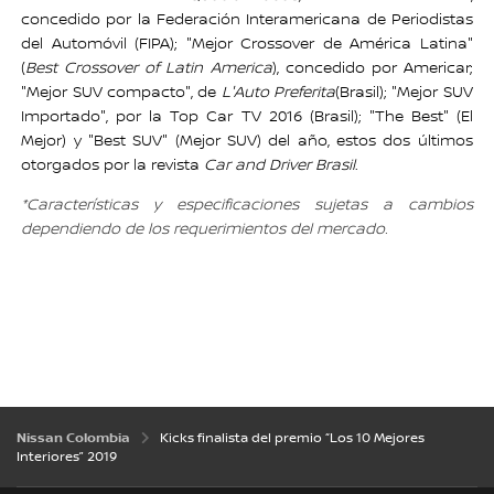
concedido por la Federación Interamericana de Periodistas
del Automóvil (FIPA); "Mejor Crossover de América Latina"
(
Best Crossover of Latin America
), concedido por Americar;
"Mejor SUV compacto", de
L'Auto Preferita
(Brasil); "Mejor SUV
Importado", por la Top Car TV 2016 (Brasil); "The Best" (El
Mejor) y "Best SUV" (Mejor SUV) del año, estos dos últimos
otorgados por la revista
Car and Driver Brasil
.
*Características y especificaciones sujetas a cambios
dependiendo de los requerimientos del mercado.
Nissan Colombia
Kicks finalista del premio “Los 10 Mejores
Interiores” 2019