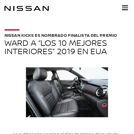
Ir
al
contenido
principal
NISSAN KICKS ES NOMBRADO FINALISTA DEL PREMIO
WARD A “LOS 10 MEJORES
INTERIORES” 2019 EN EUA