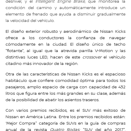
desnivel, y el
Intelligent Engine Brake
, que monitorea la
condición del camino y automáticamente introduce un
elemento de frenado que ayuda a disminuir gradualmente
la velocidad del vehículo.
El diseño exterior robusto y aerodinámico de Nissan Kicks
ofrece a los conductores la confianza de navegar
cómodamente en la ciudad. El diseño único de techo
"flotante", al igual que la atrevida parrilla V-Motion y las
distintivas luces LED, hacen de este
crossover
el vehículo
citadino más innovador de la región.
Otra de las características de Nissan Kicks es el espacioso
habitáculo que confiere comodidad óptima para todos los
pasajeros, amplio espacio de carga con capacidad de 432
litros que figura entre los más grandes en su clase, además
de la posibilidad de abatir los asientos traseros.
Con varios premios recibidos, es el SUV más exitoso de
Nissan en América Latina. Entre los premios recibidos están:
“Mejor Compra" categoría de SUVs en la guía de compras
anual de la revista
Quatro Rodas;
"SUV del año 2017",