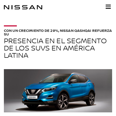
Ir
al
contenido
principal
CON UN CRECIMIENTO DE 29%, NISSAN QASHQAI REFUERZA
SU
PRESENCIA EN EL SEGMENTO
DE LOS SUVS EN AMÉRICA
LATINA