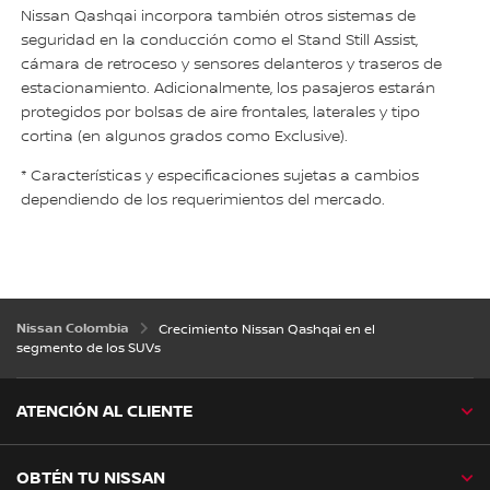
Nissan Qashqai incorpora también otros sistemas de
seguridad en la conducción como el Stand Still Assist,
cámara de retroceso y sensores delanteros y traseros de
estacionamiento. Adicionalmente, los pasajeros estarán
protegidos por bolsas de aire frontales, laterales y tipo
cortina (en algunos grados como Exclusive).
* Características y especificaciones sujetas a cambios
dependiendo de los requerimientos del mercado.
Nissan Colombia
Crecimiento Nissan Qashqai en el
segmento de los SUVs
ATENCIÓN AL CLIENTE
OBTÉN TU NISSAN