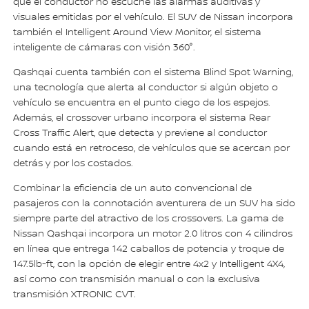
que el conductor no escuche las alarmas auditivas y
visuales emitidas por el vehículo. El SUV de Nissan incorpora
también el Intelligent Around View Monitor, el sistema
inteligente de cámaras con visión 360°.
Qashqai cuenta también con el sistema Blind Spot Warning,
una tecnología que alerta al conductor si algún objeto o
vehículo se encuentra en el punto ciego de los espejos.
Además, el crossover urbano incorpora el sistema Rear
Cross Traffic Alert, que detecta y previene al conductor
cuando está en retroceso, de vehículos que se acercan por
detrás y por los costados.
Combinar la eficiencia de un auto convencional de
pasajeros con la connotación aventurera de un SUV ha sido
siempre parte del atractivo de los crossovers. La gama de
Nissan Qashqai incorpora un motor 2.0 litros con 4 cilindros
en línea que entrega 142 caballos de potencia y troque de
147.5lb-ft, con la opción de elegir entre 4x2 y Intelligent 4X4,
así como con transmisión manual o con la exclusiva
transmisión XTRONIC CVT.