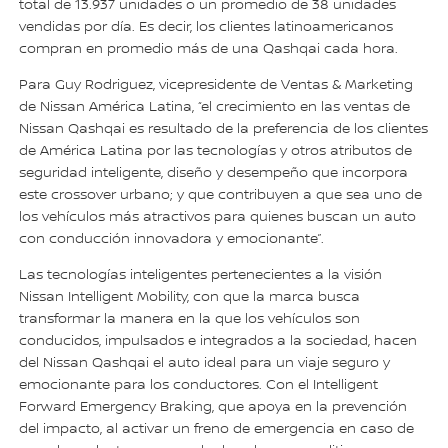
total de 13.937 unidades o un promedio de 38 unidades
vendidas por día. Es decir, los clientes latinoamericanos
compran en promedio más de una Qashqai cada hora.
Para Guy Rodriguez, vicepresidente de Ventas & Marketing
de Nissan América Latina, “el crecimiento en las ventas de
Nissan Qashqai es resultado de la preferencia de los clientes
de América Latina por las tecnologías y otros atributos de
seguridad inteligente, diseño y desempeño que incorpora
este crossover urbano; y que contribuyen a que sea uno de
los vehículos más atractivos para quienes buscan un auto
con conducción innovadora y emocionante”.
Las tecnologías inteligentes pertenecientes a la visión
Nissan Intelligent Mobility, con que la marca busca
transformar la manera en la que los vehículos son
conducidos, impulsados e integrados a la sociedad, hacen
del Nissan Qashqai el auto ideal para un viaje seguro y
emocionante para los conductores. Con el Intelligent
Forward Emergency Braking, que apoya en la prevención
del impacto, al activar un freno de emergencia en caso de