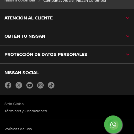
Nissan Colombia
Campaña Ándale | Nissan Colombia
ATENCIÓN AL CLIENTE
OBTÉN TU NISSAN
PROTECCIÓN DE DATOS PERSONALES
NISSAN SOCIAL
facebook
twitter
youtube
instagram
tiktok
Sitio Global
Términos y Condiciones
Políticas de Uso