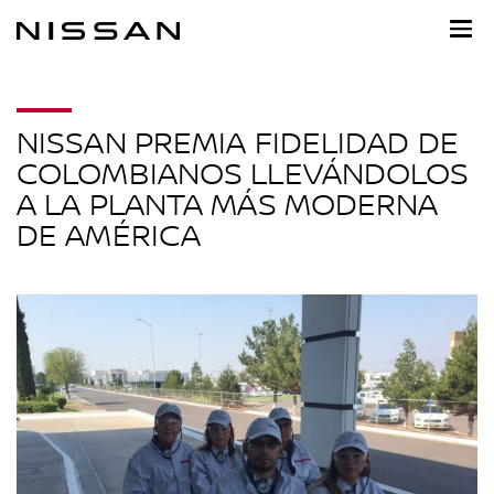
Ir
al
contenido
principal
NISSAN PREMIA FIDELIDAD DE
COLOMBIANOS LLEVÁNDOLOS
A LA PLANTA MÁS MODERNA
DE AMÉRICA