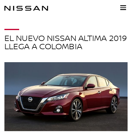
Ir
al
contenido
principal
EL NUEVO NISSAN ALTIMA 2019
LLEGA A COLOMBIA