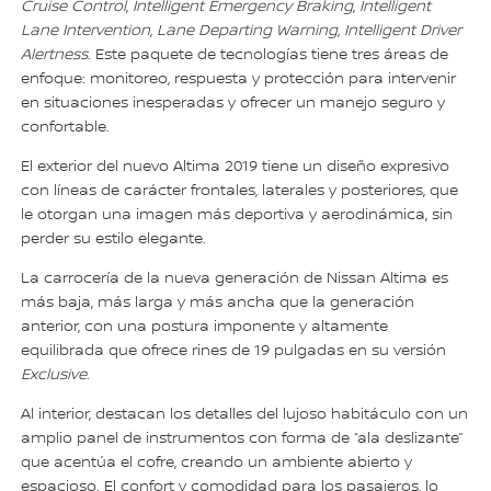
Cruise Control
,
Intelligent Emergency Braking
,
Intelligent
Lane Intervention
,
Lane Departing Warning
,
Intelligent Driver
Alertness
. Este paquete de tecnologías tiene tres áreas de
enfoque: monitoreo, respuesta y protección para intervenir
en situaciones inesperadas y ofrecer un manejo seguro y
confortable.
El exterior del nuevo Altima 2019 tiene un diseño expresivo
con líneas de carácter frontales, laterales y posteriores, que
le otorgan una imagen más deportiva y aerodinámica, sin
perder su estilo elegante.
La carrocería de la nueva generación de Nissan Altima es
más baja, más larga y más ancha que la generación
anterior, con una postura imponente y altamente
equilibrada que ofrece rines de 19 pulgadas en su versión
Exclusive
.
Al interior, destacan los detalles del lujoso habitáculo con un
amplio panel de instrumentos con forma de “ala deslizante”
que acentúa el cofre, creando un ambiente abierto y
espacioso. El confort y comodidad para los pasajeros, lo