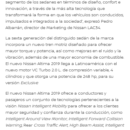
segmento de los sedanes en términos de diseño, confort e
innovación, a través de la más alta tecnología que
transformará la forma en que los vehículos son conducidos,
impulsados e integrados a la sociedad”, expresó Pedro
Albarrán, director de Marketing de Nissan LAC34.
La sexta generación del distinguido sedán de la marca
incorpora un nuevo tren motriz diseñado para ofrecer
mayor torque y potencia, así como mejoras en el ruido y la
vibración, además de una mayor economía de combustible.
El nuevo Nissan Altima 2019 llega a Latinoamérica con el
nuevo motor VC Turbo 2.0 L. de compresión variable, 4
cilindros y que otorga una potencia de 248 hp, para su
versión
Exclusive
El nuevo Nissan Altima 2019 ofrece a conductores y
pasajeros un conjunto de tecnologías pertenecientes a la
visión
Nissan Intelligent Mobility
para ofrecer a los clientes
mayor seguridad y confianza durante la conducción, como
Intelligent Around View Monitor
,
Intelligent Forward Collision
Warning
, Rear
Cross Traffic Alert
,
High Beam Assist
,
Intelligent