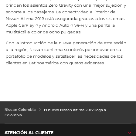
brindan los asientos Zero Gravity con una mejor sujeción y
soporte a los pasajeros. La conectividad al interior de
Nissan Altima 2019 está asegurada gracias a los sistemas
Apple CarPlay™ y Android Auto™, Wi-Fi y una pantalla
multitáctil a color de ocho pulgadas.
Con la introducción de la nueva generación de este sedán
a la región, Nissan confirma su interés por innovar en su
portafolio de modelos y satisfacer las necesidades de los
clientes en Latinoamérica con gustos exigentes.
Nissan Colombia
El nuevo Nissan Altima 2019 llega a
Colombia
ATENCIÓN AL CLIENTE