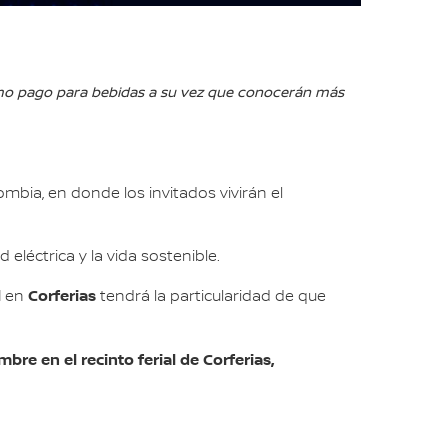
a como pago para bebidas a su vez que conocerán más
ombia, en donde los invitados vivirán el
d eléctrica y la vida sostenible.
l
Corferias
en
tendrá la particularidad de que
mbre en el recinto ferial de Corferias,