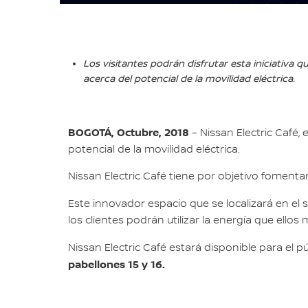
Los visitantes podrán disfrutar esta iniciativa
acerca del potencial de la movilidad eléctrica.
BOGOTÁ, Octubre, 2018
– Nissan Electric Café,
potencial de la movilidad eléctrica.
Nissan Electric Café tiene por objetivo fomentar l
Este innovador espacio que se localizará en el
los clientes podrán utilizar la energía que el
Nissan Electric Café estará disponible para el p
pabellones 15 y 16.