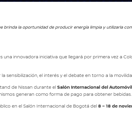
 que brinda la oportunidad de producir energía limpia y utilizarl
 es una innovadora iniciativa que llegará por primera vez a Col
a sensibilización, el interés y el debate en torno a la movilida
Salón Internacional del Automóvi
 stand de Nissan durante el
los mismos generan como forma de pago para obtener bebidas.
8 – 18 de novie
úblico en el Salón Internacional de Bogotá del