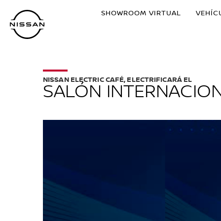
Ir
SHOWROOM VIRTUAL
VEHÍC
al
contenido
principal
NISSAN ELECTRIC CAFÉ, ELECTRIFICARÁ EL
SALÓN INTERNACIO