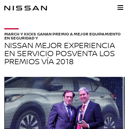
Ir
al
contenido
principal
MARCH Y KICKS GANAN PREMIO A MEJOR EQUIPAMIENTO
EN SEGURIDAD Y
NISSAN MEJOR EXPERIENCIA
EN SERVICIO POSVENTA LOS
PREMIOS VÍA 2018