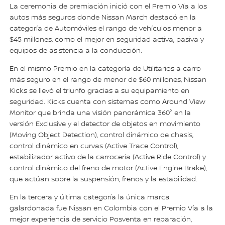
La ceremonia de premiación inició con el Premio Vía a los
autos más seguros donde Nissan March destacó en la
categoría de Automóviles el rango de vehículos menor a
$45 millones, como el mejor en seguridad activa, pasiva y
equipos de asistencia a la conducción.
En el mismo Premio en la categoría de Utilitarios a carro
más seguro en el rango de menor de $60 millones, Nissan
Kicks se llevó el triunfo gracias a su equipamiento en
seguridad. Kicks cuenta con sistemas como Around View
Monitor que brinda una visión panorámica 360° en la
versión Exclusive y el detector de objetos en movimiento
(Moving Object Detection), control dinámico de chasis,
control dinámico en curvas (Active Trace Control),
estabilizador activo de la carrocería (Active Ride Control) y
control dinámico del freno de motor (Active Engine Brake),
que actúan sobre la suspensión, frenos y la estabilidad.
En la tercera y última categoría la única marca
galardonada fue Nissan en Colombia con el Premio Vía a la
mejor experiencia de servicio Posventa en reparación,