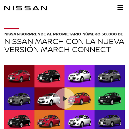
Ir
al
contenido
principal
NISSAN SORPRENDE AL PROPIETARIO NÚMERO 30.000 DE
NISSAN MARCH CON LA NUEVA
VERSIÓN MARCH CONNECT