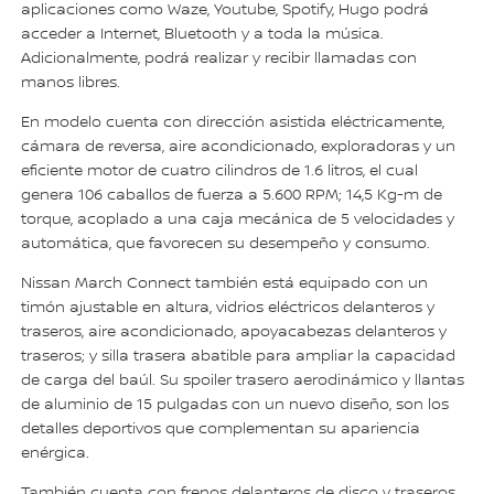
aplicaciones como Waze, Youtube, Spotify, Hugo podrá
acceder a Internet, Bluetooth y a toda la música.
Adicionalmente, podrá realizar y recibir llamadas con
manos libres.
En modelo cuenta con dirección asistida eléctricamente,
cámara de reversa, aire acondicionado, exploradoras y un
eficiente motor de cuatro cilindros de 1.6 litros, el cual
genera 106 caballos de fuerza a 5.600 RPM; 14,5 Kg-m de
torque, acoplado a una caja mecánica de 5 velocidades y
automática, que favorecen su desempeño y consumo.
Nissan March Connect también está equipado con un
timón ajustable en altura, vidrios eléctricos delanteros y
traseros, aire acondicionado, apoyacabezas delanteros y
traseros; y silla trasera abatible para ampliar la capacidad
de carga del baúl. Su spoiler trasero aerodinámico y llantas
de aluminio de 15 pulgadas con un nuevo diseño, son los
detalles deportivos que complementan su apariencia
enérgica.
También cuenta con frenos delanteros de disco y traseros