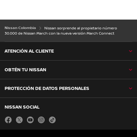
Nissan Colombia
Nissan sorprende al propietario número
30.000 de Nissan March con la nueva versión March Connect
ATENCIÓN AL CLIENTE
OBTÉN TU NISSAN
PROTECCIÓN DE DATOS PERSONALES
NISSAN SOCIAL
facebook
twitter
youtube
instagram
tiktok