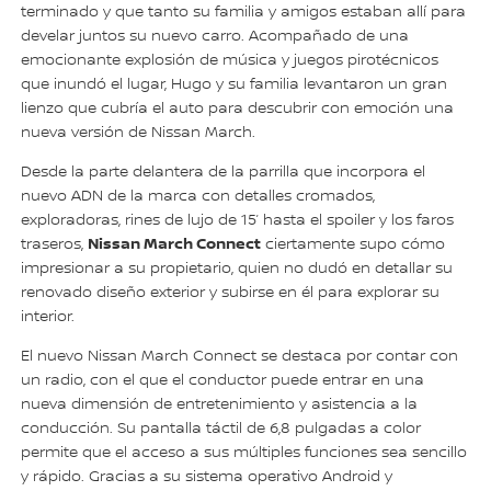
terminado y que tanto su familia y amigos estaban allí para
develar juntos su nuevo carro. Acompañado de una
emocionante explosión de música y juegos pirotécnicos
que inundó el lugar, Hugo y su familia levantaron un gran
lienzo que cubría el auto para descubrir con emoción una
nueva versión de Nissan March.
Desde la parte delantera de la parrilla que incorpora el
nuevo ADN de la marca con detalles cromados,
exploradoras, rines de lujo de 15’ hasta el spoiler y los faros
Nissan March Connect
traseros,
ciertamente supo cómo
impresionar a su propietario, quien no dudó en detallar su
renovado diseño exterior y subirse en él para explorar su
interior.
El nuevo Nissan March Connect se destaca por contar con
un radio, con el que el conductor puede entrar en una
nueva dimensión de entretenimiento y asistencia a la
conducción. Su pantalla táctil de 6,8 pulgadas a color
permite que el acceso a sus múltiples funciones sea sencillo
y rápido. Gracias a su sistema operativo Android y