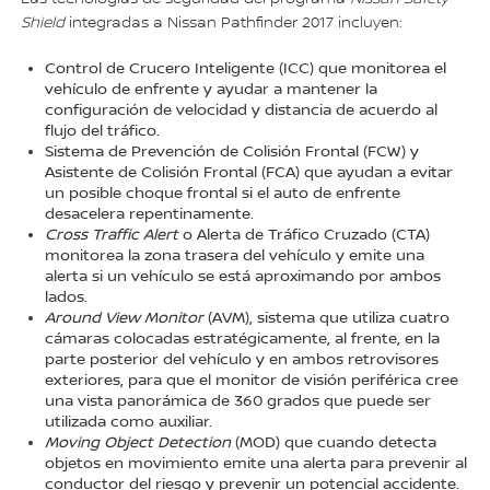
Shield
integradas a Nissan Pathfinder 2017 incluyen:
Control de Crucero Inteligente (ICC) que monitorea el
vehículo de enfrente y ayudar a mantener la
configuración de velocidad y distancia de acuerdo al
flujo del tráfico.
Sistema de Prevención de Colisión Frontal (FCW) y
Asistente de Colisión Frontal (FCA) que ayudan a evitar
un posible choque frontal si el auto de enfrente
desacelera repentinamente.
Cross Traffic Alert
o Alerta de Tráfico Cruzado (CTA)
monitorea la zona trasera del vehículo y emite una
alerta si un vehículo se está aproximando por ambos
lados.
Around View Monitor
(AVM), sistema que utiliza cuatro
cámaras colocadas estratégicamente, al frente, en la
parte posterior del vehículo y en ambos retrovisores
exteriores, para que el monitor de visión periférica cree
una vista panorámica de 360 grados que puede ser
utilizada como auxiliar.
Moving Object Detection
(MOD) que cuando detecta
objetos en movimiento emite una alerta para prevenir al
conductor del riesgo y prevenir un potencial accidente.