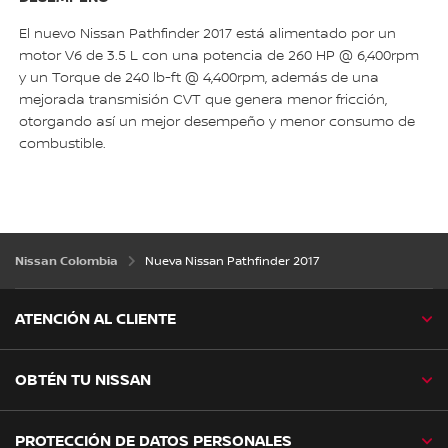
El nuevo Nissan Pathfinder 2017 está alimentado por un
motor V6 de 3.5 L con una potencia de 260 HP @ 6,400rpm
y un Torque de 240 lb-ft @ 4,400rpm, además de una
mejorada transmisión CVT que genera menor fricción,
otorgando así un mejor desempeño y menor consumo de
combustible.
Nissan Colombia
Nueva Nissan Pathfinder 2017
ATENCIÓN AL CLIENTE
OBTÉN TU NISSAN
PROTECCIÓN DE DATOS PERSONALES