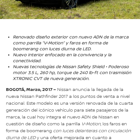
Renovado diseño exterior con nuevo ADN de la marca
como parrilla “V-Motion” y faros en forma de
boomerang con luces diurna de LED.
Nuevo interior enfocado en la convivencia y la
conectividad.
Nuevas tecnologías de Nissan Safety Shield • Poderoso
motor 3.5 L, 260 hp, torque de 240 lb-ft con trasmisión
XTRONIC CVT de nueva generación.
BOGOTÁ, Marzo, 2017 –
Nissan anuncia la llegada de la
nueva Nissan Pathfinder 2017 a los puntos de venta a nivel
nacional. Este modelo es una versión renovada de la cuarta
generación del icónico vehículo para siete pasajeros de la
marca, la cual hoy integra el nuevo ADN de Nissan en
cuestión de diseño como la parrilla
V-Motion,
los faros en
forma de boomerang
con luces delanteras con circulación
diurna de LED
y una oferta mejorada en cuanto a