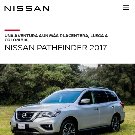
Ir
al
contenido
principal
UNA AVENTURA AÚN MÁS PLACENTERA, LLEGA A
COLOMBIA,
NISSAN PATHFINDER 2017