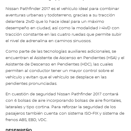
Nissan Pathfinder 2017 es el vehículo ideal para combinar
aventuras urbanas y todoterreno, gracias a su tracción
delantera 2WD que lo hace ideal para un máximo
desempeño en ciudad, así como la modalidad i-4WD con
tracción constante en las cuatro ruedas que permite subir
el nivel de adrenalina en caminos sinuosos.
Como parte de las tecnologías auxiliares adicionales, se
encuentran el Asistente de Ascenso en Pendientes (HSA) y el
Asistente de Descenso en Pendientes (HDC), las cuales
permiten al conductor tener un mayor control sobre el
vehículo y evitan que el vehículo se desplace en las
pendientes pronunciadas.
En cuestión de seguridad Nissan Pathfinder 2017 contará
con 6 bolsas de aire incorporando bolsas de aire frontales,
laterales y tipo cortina. Para reforzar la seguridad de los
pasajeros también cuenta con sistema ISO-FIX y sistema de
frenos ABS, EBD, VDC.
DESEMPEÑO