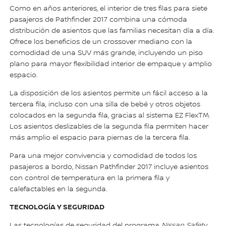
Como en años anteriores, el interior de tres filas para siete
pasajeros de Pathfinder 2017 combina una cómoda
distribución de asientos que las familias necesitan día a día.
Ofrece los beneficios de un crossover mediano con la
comodidad de una SUV más grande, incluyendo un piso
plano para mayor flexibilidad interior de empaque y amplio
espacio.
La disposición de los asientos permite un fácil acceso a la
tercera fila, incluso con una silla de bebé y otros objetos
colocados en la segunda fila, gracias al sistema EZ FlexTM.
Los asientos deslizables de la segunda fila permiten hacer
más amplio el espacio para piernas de la tercera fila.
Para una mejor convivencia y comodidad de todos los
pasajeros a bordo, Nissan Pathfinder 2017 incluye asientos
con control de temperatura en la primera fila y
calefactables en la segunda.
TECNOLOGÍA Y SEGURIDAD
Las tecnologías de seguridad del programa
Nissan Safety