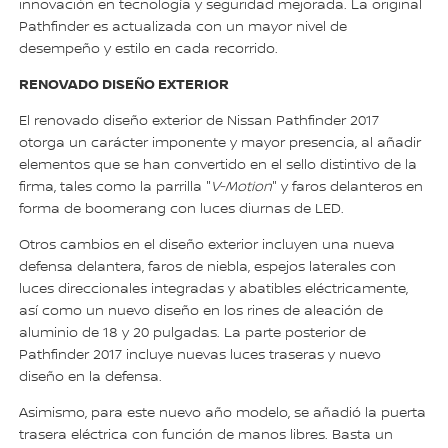
innovación en tecnología y seguridad mejorada. La original
Pathfinder es actualizada con un mayor nivel de
desempeño y estilo en cada recorrido.
RENOVADO DISEÑO EXTERIOR
El renovado diseño exterior de Nissan Pathfinder 2017
otorga un carácter imponente y mayor presencia, al añadir
elementos que se han convertido en el sello distintivo de la
firma, tales como la parrilla "
V-Motion
" y faros delanteros en
forma de boomerang con luces diurnas de LED.
Otros cambios en el diseño exterior incluyen una nueva
defensa delantera, faros de niebla, espejos laterales con
luces direccionales integradas y abatibles eléctricamente,
así como un nuevo diseño en los rines de aleación de
aluminio de 18 y 20 pulgadas. La parte posterior de
Pathfinder 2017 incluye nuevas luces traseras y nuevo
diseño en la defensa.
Asimismo, para este nuevo año modelo, se añadió la puerta
trasera eléctrica con función de manos libres. Basta un