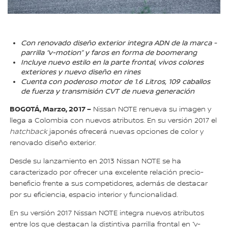
Con renovado diseño exterior integra ADN de la marca -
parrilla “v-motion” y faros en forma de boomerang
Incluye nuevo estilo en la parte frontal, vivos colores
exteriores y nuevo diseño en rines
Cuenta con poderoso motor de 1.6 Litros, 109 caballos
de fuerza y transmisión CVT de nueva generación
BOGOTÁ, Marzo, 2017 –
Nissan NOTE renueva su imagen y
llega a Colombia con nuevos atributos. En su versión 2017 el
hatchback
japonés ofrecerá nuevas opciones de color y
renovado diseño exterior.
Desde su lanzamiento en 2013 Nissan NOTE se ha
caracterizado por ofrecer una excelente relación precio-
beneficio frente a sus competidores, además de destacar
por su eficiencia, espacio interior y funcionalidad.
En su versión 2017 Nissan NOTE integra nuevos atributos
entre los que destacan la distintiva parrilla frontal en “v-