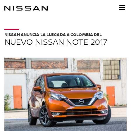
Ir
al
contenido
principal
NISSAN ANUNCIA LA LLEGADA A COLOMBIA DEL
NUEVO NISSAN NOTE 2017