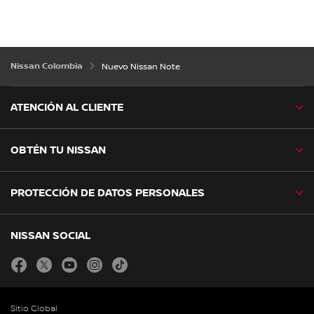
Nissan Colombia
Nuevo Nissan Note
ATENCIÓN AL CLIENTE
OBTÉN TU NISSAN
PROTECCIÓN DE DATOS PERSONALES
NISSAN SOCIAL
facebook
twitter
youtube
instagram
tiktok
Sitio Global