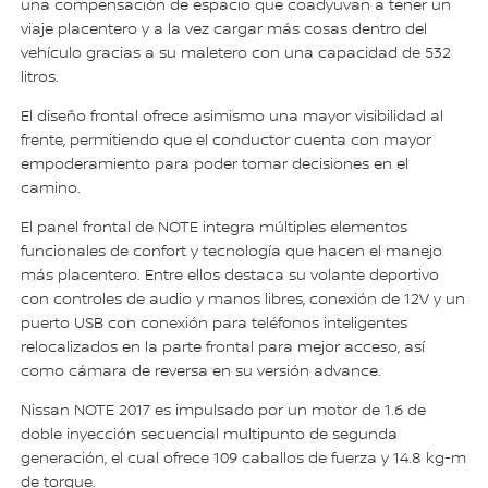
una compensación de espacio que coadyuvan a tener un
viaje placentero y a la vez cargar más cosas dentro del
vehículo gracias a su maletero con una capacidad de 532
litros.
El diseño frontal ofrece asimismo una mayor visibilidad al
frente, permitiendo que el conductor cuenta con mayor
empoderamiento para poder tomar decisiones en el
camino.
El panel frontal de NOTE integra múltiples elementos
funcionales de confort y tecnología que hacen el manejo
más placentero. Entre ellos destaca su volante deportivo
con controles de audio y manos libres, conexión de 12V y un
puerto USB con conexión para teléfonos inteligentes
relocalizados en la parte frontal para mejor acceso, así
como cámara de reversa en su versión advance.
Nissan NOTE 2017 es impulsado por un motor de 1.6 de
doble inyección secuencial multipunto de segunda
generación, el cual ofrece 109 caballos de fuerza y 14.8 kg-m
de torque.