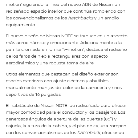
motion” siguiendo la línea del nuevo ADN de Nissan, un
rediseñado espacio interior que continúa rompiendo con
los convencionalismos de los
hatchbacks
y un amplio
equipamiento.
El nuevo diseño de Nissan NOTE se traduce en un aspecto
más aerodinámico y emocionante. Adicionalmente a la
parrilla cromada en forma "v-motion", destaca el rediseño
de los faros de niebla rectangulares con aspecto
aerodinámico y una robusta toma de aire.
Otros elementos que destacan del diseño exterior son:
espejos exteriores con ajuste eléctrico y abatibles
manualmente, manijas del color de la carrocería y rines
deportivos de 16 pulgadas.
El habitáculo de Nissan NOTE fue rediseñado para ofrecer
mayor comodidad para el conductor y los pasajeros. Los
generosos ángulos de apertura de las puertas (85°) y
cajuela, la altura de la cabina, y el piso de cajuela rompen
con los convencionalismos de los
hatchback
, ofreciendo