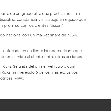
arte de un grupo élite que practica nuestra
sciplina, constancia, y el trabajo en equipo que
ompromiso con los clientes Nissan.”
cado nacional con un market share de 7.65%.
al enfocada en el cliente latinoamericano que
o en servicio al cliente, entre otras acciones.
Kicks. Se trata del primer vehículo global
n Kicks ha merecido 6 de los más exclusivos
rices (FIPA).