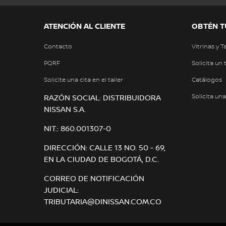
ATENCIÓN AL CLIENTE
OBTÉN T
Contacto
Vitrinas y T
PQRF
Solicita un 
Solicite una cita en el taller
Catálogos
Solicita un
RAZÓN SOCIAL: DISTRIBUIDORA
NISSAN S.A.
NIT.: 860.001307-0
DIRECCIÓN: CALLE 13 NO. 50 - 69,
EN LA CIUDAD DE BOGOTÁ, D.C.
CORREO DE NOTIFICACIÓN
JUDICIAL:
TRIBUTARIA@DINISSAN.COM.CO