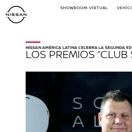
Ir
SHOWROOM VIRTUAL
VEHÍC
al
contenido
principal
NISSAN AMÉRICA LATINA CELEBRA LA SEGUNDA ED
LOS PREMIOS “CLUB 