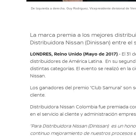
De Izquierda a derecha. Guy Rodriguez, Vicepresidente divisional de Ven
La marca premia a los mejores distribu
Distribuidora Nissan (Dinissan) entre e
LONDRES, Reino Unido (Mayo de 2017)
.- El 31
distribuidores de América Latina. En su segund
distintas categorías. El evento se realizó en l
Nissan.
Los ganadores del premio “Club Samurai” son sel
cliente.
Distribuidora Nissan Colombia fue premiada con
en el servicio al cliente y administración empresa
”Para Distribuidora Nissan (Dinissan) es un ho
continuo mejoramiento de nuestros procesos enf