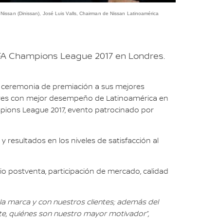
Nissan (Dinissan), José Luis Valls, Chairman de Nissan Latinoamérica
UEFA Champions League 2017 en Londres.
una ceremonia de premiación a sus mejores
idores con mejor desempeño de Latinoamérica en
ampions League 2017, evento patrocinado por
 resultados en los niveles de satisfacción al
o postventa, participación de mercado, calidad
la marca y con nuestros clientes; además del
nte, quiénes son nuestro mayor motivador”,