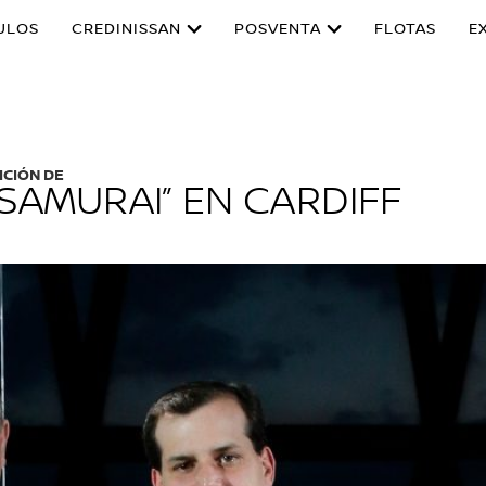
ULOS
CREDINISSAN
POSVENTA
FLOTAS
E
ICIÓN DE
SAMURAI” EN CARDIFF