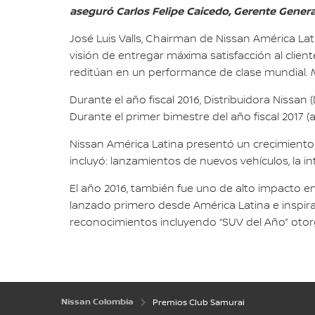
aseguró Carlos Felipe Caicedo, Gerente Genera
José Luis Valls, Chairman de Nissan América La
visión de entregar máxima satisfacción al clien
reditúan en un performance de clase mundial. Mi
Durante el año fiscal 2016, Distribuidora Nissa
Durante el primer bimestre del año fiscal 2017 (
Nissan América Latina presentó un crecimiento 
incluyó: lanzamientos de nuevos vehículos, la int
El año 2016, también fue uno de alto impacto en
lanzado primero desde América Latina e inspirad
reconocimientos incluyendo “SUV del Año” otorg
Nissan Colombia
Premios Club Samurai