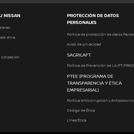
U NISSAN
PROTECCIÓN DE DATOS
PERSONALES
alleres
Política de protección de datos Perso
test drive
Aviso de privacidad
SAGRILAFT
a cotización
Política de Prevención de LA/FT/FPA
PTEE (PROGRAMA DE
TRANSPARENCIA Y ÉTICA
EMPRESARIAL)
Política Anticorrupción y Antisoborno
Código de Ética
Línea Ética