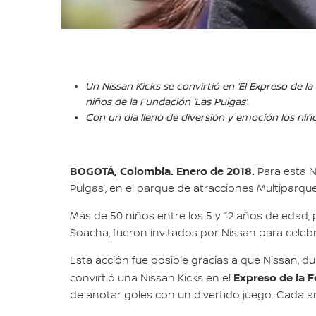
Un Nissan Kicks se convirtió en ‘El Expreso de 
niños de la Fundación ‘Las Pulgas’.
Con un día lleno de diversión y emoción los niño
BOGOTÁ, Colombia. Enero de 2018.
Para esta N
Pulgas’, en el parque de atracciones Multiparqu
Más de 50 niños entre los 5 y 12 años de edad, 
Soacha, fueron invitados por Nissan para cele
Esta acción fue posible gracias a que Nissan, du
Expreso de la F
convirtió una Nissan Kicks en el
de anotar goles con un divertido juego. Cada 