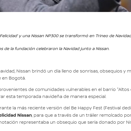
la Felicidad’ y una Nissan NP300 se transformó en Trineo de Navida
s de la fundación celebraron la Navidad junto a Nissan.
avidad, Nissan brindó un día lleno de sonrisas, obsequios y m
e en Bogotá.
provenientes de comunidades vulnerables en el barrio "Altos d
brar esta temporada navideña de manera especial.
rante la más reciente versión del Be Happy Fest (Festival ded
elicidad Nissan
, para que a través de un tráiler remolcado por
anotación representaba un obsequio que sería donado por Nis