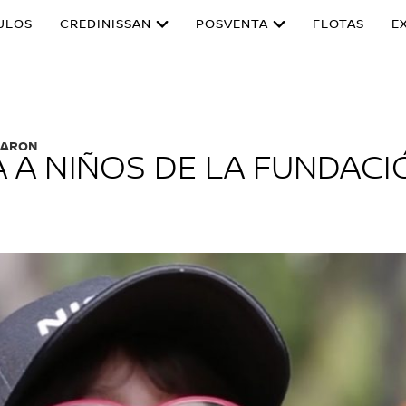
ULOS
CREDINISSAN
POSVENTA
FLOTAS
E
NDARON
A A NIÑOS DE LA FUNDACIÓ