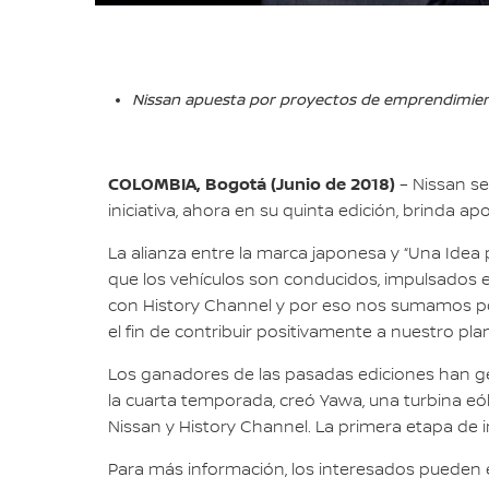
Nissan apuesta por proyectos de emprendimiento
COLOMBIA, Bogotá (Junio de 2018)
– Nissan s
iniciativa, ahora en su quinta edición, brinda 
La alianza entre la marca japonesa y “Una Idea p
que los vehículos son conducidos, impulsados e 
con History Channel y por eso nos sumamos por
el fin de contribuir positivamente a nuestro p
Los ganadores de las pasadas ediciones han ge
la cuarta temporada, creó Yawa, una turbina eó
Nissan y History Channel. La primera etapa de 
Para más información, los interesados pueden 