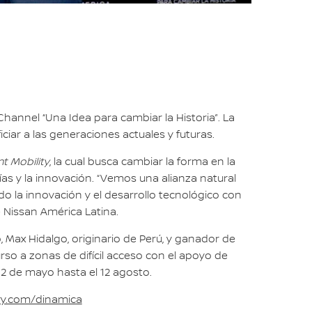
annel “Una Idea para cambiar la Historia”. La
iar a las generaciones actuales y futuras.
nt Mobility
, la cual busca cambiar la forma en la
as y la innovación. “Vemos una alianza natural
la innovación y el desarrollo tecnológico con
 Nissan América Latina.
Max Hidalgo, originario de Perú, y ganador de
so a zonas de difícil acceso con el apoyo de
12 de mayo hasta el 12 agosto.
ory.com/dinamica