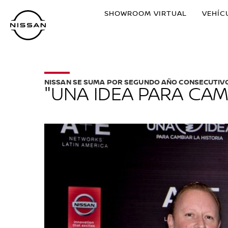
Ir
SHOWROOM VIRTUAL
VEHÍC
al
contenido
principal
NISSAN SE SUMA POR SEGUNDO AÑO CONSECUTIV
"UNA IDEA PARA CAM