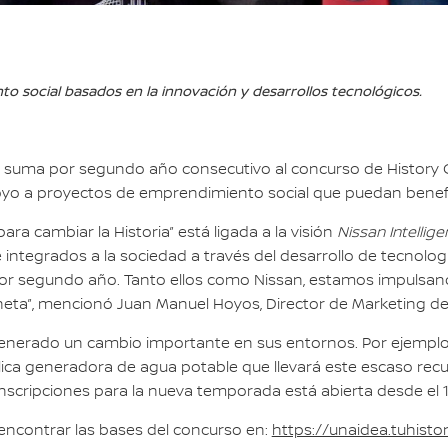
 social basados en la innovación y desarrollos tecnológicos.
e suma por segundo año consecutivo al concurso de History Ch
apoyo a proyectos de emprendimiento social que puedan benefic
ara cambiar la Historia” está ligada a la visión
Nissan Intellige
integrados a la sociedad a través del desarrollo de tecnologí
 segundo año. Tanto ellos como Nissan, estamos impulsando 
laneta”, mencionó Juan Manuel Hoyos, Director de Marketing de
nerado un cambio importante en sus entornos. Por ejemplo, 
lica generadora de agua potable que llevará este escaso recur
inscripciones para la nueva temporada está abierta desde el 
encontrar las bases del concurso en:
https://unaidea.tuhist