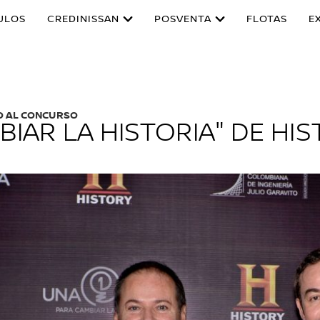
ULOS
CREDINISSAN
POSVENTA
FLOTAS
E
O AL CONCURSO
BIAR LA HISTORIA" DE H