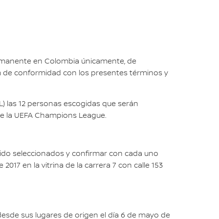
ermanente en Colombia únicamente, de
m de conformidad con los presentes términos y
) las 12 personas escogidas que serán
al de la UEFA Champions League.
 sido seleccionados y confirmar con cada uno
017 en la vitrina de la carrera 7 con calle 153
desde sus lugares de origen el día 6 de mayo de