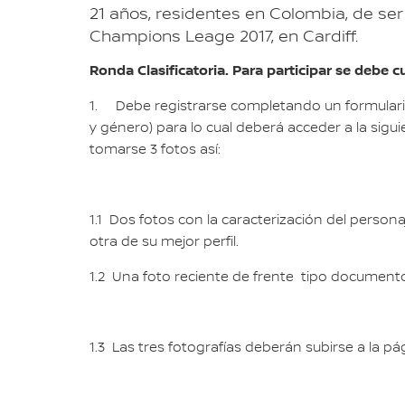
21 años, residentes en Colombia, de ser 
Champions Leage 2017, en Cardiff.
Ronda Clasificatoria. Para participar se debe c
1. Debe registrarse completando un formulario 
y género) para lo cual deberá acceder a la sig
tomarse 3 fotos así:
1.1 Dos fotos con la caracterización del person
otra de su mejor perfil.
1.2 Una foto reciente de frente tipo document
1.3 Las tres fotografías deberán subirse a la 