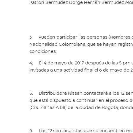
Patrón Bermúdez (Jorge Hernán Bermúdez Mora
3. Pueden participar las personas (Hombres o
Nacionalidad Colombiana, que se hayan registr
condiciones.
4. El 4 de mayo de 2017 después de las 5 pm 
invitadas a una actividad final el 6 de mayo de 
5. Distribuidora Nissan contactará a los 12 se
que está dispuesto a continuar en el proceso de 
(Cra. 7 # 153 A 08) de la ciudad de Bogotá, donde 
6. Los 12 semifinalistas que se encuentren en 