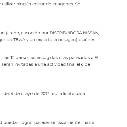
e utilizar ningún editor de imágenes. Se
un jurado, escogido por DISTRIBUIDORA NISSAN,
agencia TBWA y un experto en imagen), quiénes
 las 12 personas escogidas más parecidos a El
rán invitadas a una actividad final el 6 de
m del 4 de mayo de 2017, fecha límite para
d puedan lograr parecerse físicamente más al