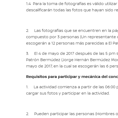
1.4 Para la toma de fotografías es válido utiliza
descalificarán todas las fotos que hayan sido r
2. Las fotografías que se encuentren en la p
compuesto por 3 personas (Un representante de 
escogerán a 12 personas más parecidas a El P
3. El 4 de mayo de 2017 después de las 5 pm 
Patrón Bermúdez (Jorge Hernán Bermúdez Morales
mayo de 2017, en la cual se escogerán las 6 per
Requisitos para participar y mecánica del con
1. La actividad comienza a partir de las 06:00 p
cargar sus fotos y participar en la actividad.
2. Pueden participar las personas (Hombres o 