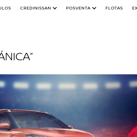
ULOS
CREDINISSAN
POSVENTA
FLOTAS
E
ÁNICA”