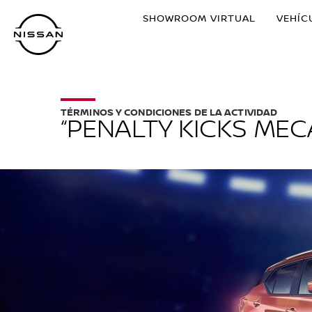
Ir
SHOWROOM VIRTUAL
VEHÍC
al
contenido
principal
TÉRMINOS Y CONDICIONES DE LA ACTIVIDAD
“PENALTY KICKS MEC