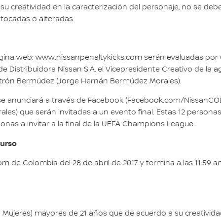
r su creatividad en la caracterización del personaje, no se deb
etocadas o alteradas.
ágina web: www.nissanpenaltykicks.com serán evaluadas por 
Distribuidora Nissan S.A, el Vicepresidente Creativo de la 
atrón Bermúdez (Jorge Hernán Bermúdez Morales).
se anunciará a través de Facebook (Facebook.com/NissanCOL)
) que serán invitadas a un evento final. Estas 12 personas se
sonas a invitar a la final de la UEFA Champions League.
curso
m de Colombia del 28 de abril de 2017 y termina a las 11:59 a
Mujeres) mayores de 21 años que de acuerdo a su creativida