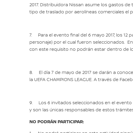
2017. Distribuidora Nissan asume los gastos de
tipo de traslado por aerolíneas comerciales el p
7. Para el evento final del 6 mayo 2017, los 12 
personaje) por el cual fueron seleccionados. En
con este requisito no podrán estar dentro de lo
8. El día 7 de mayo de 2017 se darán a conocer l
la UEFA CHAMPIONS LEAGUE. A través de Faceb
9. Los 6 invitados seleccionados en el evento f
y son las únicas responsables de estos trámites
NO PODRÁN PARTICIPAR: