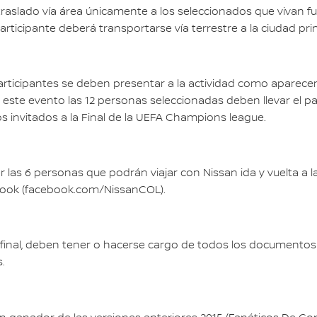
 traslado vía área únicamente a los seleccionados que vivan f
articipante deberá transportarse vía terrestre a la ciudad pri
participantes se deben presentar a la actividad como aparecen 
 este evento las 12 personas seleccionadas deben llevar el pa
s invitados a la Final de la UEFA Champions league.
as 6 personas que podrán viajar con Nissan ida y vuelta a la ci
ook (facebook.com/NissanCOL).
inal, deben tener o hacerse cargo de todos los documentos y 
.