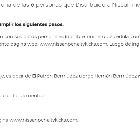
una de las 6 personas que Distribuidora Nissan invita
umplir los siguientes pasos:
con sus datos personales (nombre, número de cédula, correo 
uiente página web: www.nissanpenaltykicks.com. Luego de ing
aje, es decir de El Patrón Bermúdez (Jorge Hernán Bermúdez M
o con fondo neutro.
página www.nissanpenaltykicks.com.