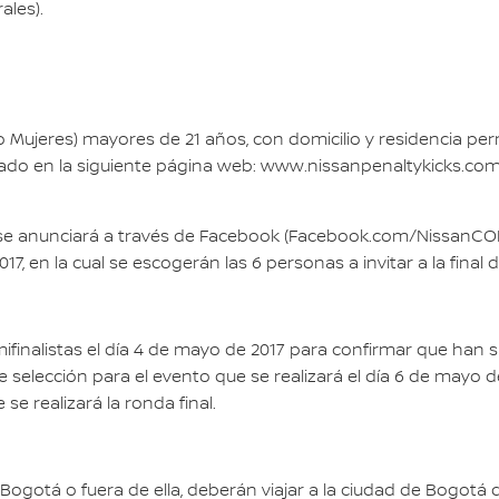
les).
 Mujeres) mayores de 21 años, con domicilio y residencia p
ado en la siguiente página web: www.nissanpenaltykicks.co
se anunciará a través de Facebook (Facebook.com/NissanCOL
2017, en la cual se escogerán las 6 personas a invitar a la fin
mifinalistas el día 4 de mayo de 2017 para confirmar que han
selección para el evento que se realizará el día 6 de mayo de 2
se realizará la ronda final.
Bogotá o fuera de ella, deberán viajar a la ciudad de Bogotá 