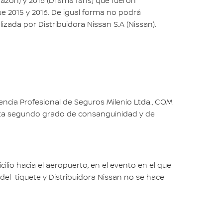
razón) y 2016 (Drama fans) que fueron
gue 2015 y 2016. De igual forma no podrá
izada por Distribuidora Nissan S.A (Nissan).
gencia Profesional de Seguros Milenio Ltda., COM
hasta segundo grado de consanguinidad y de
lio hacia el aeropuerto, en el evento en el que
 del tiquete y Distribuidora Nissan no se hace