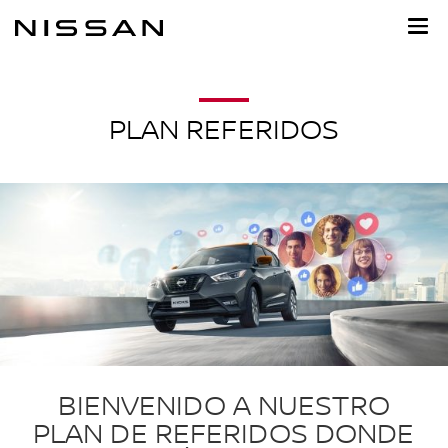
Ir
al
contenido
principal
PLAN REFERIDOS
BIENVENIDO A NUESTRO
PLAN DE REFERIDOS DONDE