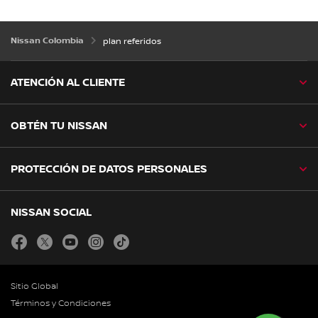
Nissan Colombia
plan referidos
ATENCIÓN AL CLIENTE
OBTÉN TU NISSAN
PROTECCIÓN DE DATOS PERSONALES
NISSAN SOCIAL
facebook
twitter
youtube
instagram
tiktok
Sitio Global
Términos y Condiciones