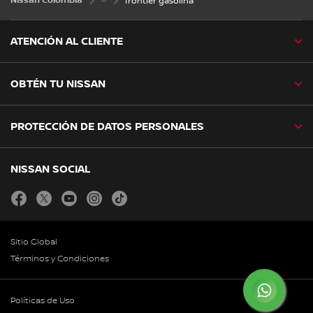
Nissan Colombia
frontier gasolina
ATENCIÓN AL CLIENTE
OBTÉN TU NISSAN
PROTECCIÓN DE DATOS PERSONALES
NISSAN SOCIAL
facebook
twitter
youtube
instagram
tiktok
Sitio Global
Términos y Condiciones
Políticas de Uso