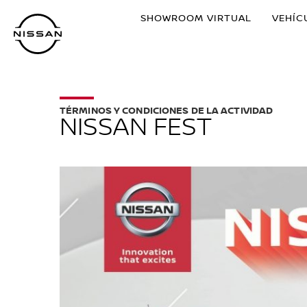
Ir
SHOWROOM VIRTUAL
VEHÍC
al
contenido
principal
TÉRMINOS Y CONDICIONES DE LA ACTIVIDAD
NISSAN FEST