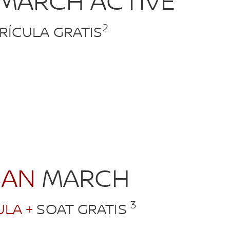
MARCH ACTIVE
2
RÍCULA GRATIS
SAN
MARCH
3
LA +
SOAT GRATIS