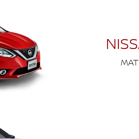
NIS
MAT