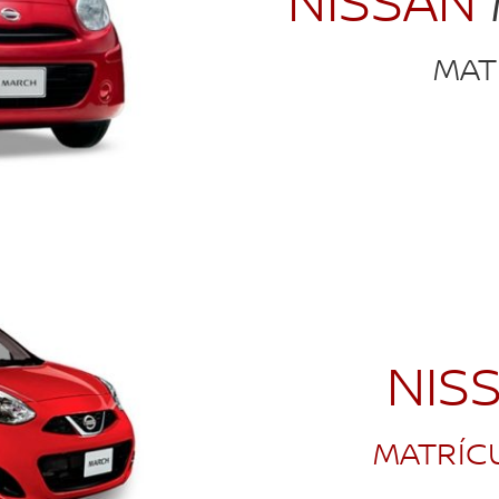
NISSAN
MAT
NIS
MATRÍCU