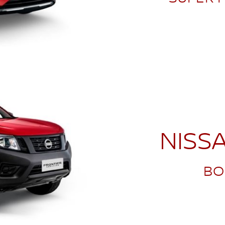
NISS
BO